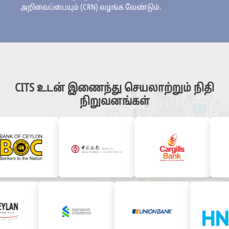
அறிவைப்பையும் (CRN) வழங்க வேண்டும்.
CITS உடன் இணைந்து செயலாற்றும் நிதி
நிறுவனங்கள்