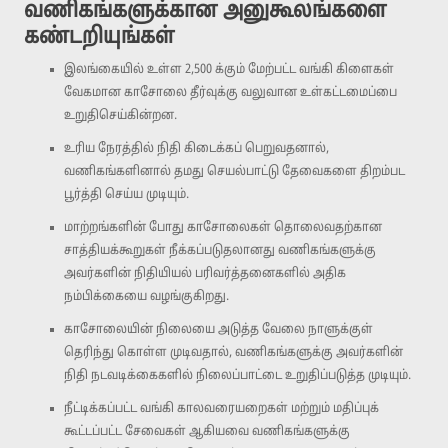
வணிகங்களுக்கான அனுகூலங்களை
கண்டறியுங்கள்
இலங்கையில் உள்ள 2,500 க்கும் மேற்பட்ட வங்கி கிளைகள்
வேகமான காசோலை தீர்வுக்கு வலுவான உள்கட்டமைப்பை
உறுதிசெய்கின்றன.
உரிய நேரத்தில் நிதி கிடைக்கப் பெறுவதனால்,
வணிகங்களினால் தமது செயல்பாட்டு தேவைகளை திறம்பட
பூர்த்தி செய்ய முடியும்.
மாற்றங்களின் போது காசோலைகள் தொலைவதற்கான
சாத்தியக்கூறுகள் நீக்கப்படுதலானது வணிகங்களுக்கு
அவர்களின் நிதியியல் பரிவர்த்தனைகளில் அதிக
நம்பிக்கையை வழங்குகிறது.
காசோலையின் நிலையை அடுத்த வேலை நாளுக்குள்
தெரிந்து கொள்ள முடிவதால், வணிகங்களுக்கு அவர்களின்
நிதி நடவடிக்கைகளில் நிலைப்பாட்டை உறுதிப்படுத்த முடியும்.
நீட்டிக்கப்பட்ட வங்கி காலவரையறைகள் மற்றும் மதிப்புக்
கூட்டப்பட்ட சேவைகள் ஆகியவை வணிகங்களுக்கு