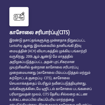
காசோலை சரிபார்ப்பு(CITS)
இரண்டு தசாப்தங்களுக்கு முன்னதாக நிறுவப்பட்ட
LankaPay ஆனது இலங்கையில் தானியங்கி தீர்வு
மையத்தின் (ACH) வியாபகத்தில் முக்கிய பங்காற்றி
வருகிறது. 2006 ஆம் ஆண்டு மே மாதத்தில்
அறிமுகப்படுத்தப்பட்ட அதன் புரட்சிகரமான
முயற்சிகளில் ஒன்றான காசோலை சரிபார்ப்பு
முறைமையானது (காசோலை பிம்பப்படுத்தல் மற்றும்
சுற்றோட்டக் குறைப்பு- CITS), காசோலை
செயலாக்கத்தைப் பெரிதும் நவீனப்படுத்தியுள்ளது.
வங்கிகளுக்கிடையே டிஜிட்டல் காசோலை படங்களைப்
பரிமாறுவதன் மூலம், CITS தேசிய சில்லறை கட்டண
உள்கட்டமைப்பில் மிகப்பெரிய மாற்றத்தை