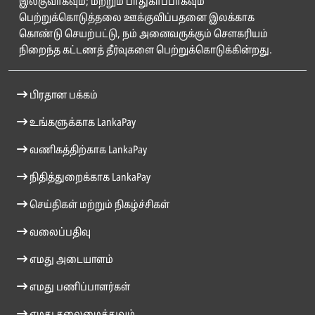
இலகுவாகவும்; மற்றும் பாதுகாப்பாகவும்
பெற்றுக்கொடுத்தலை ஊக்குவிப்பதனை இலக்காக
கொண்டு செயற்பட்டு, நம் அனைவருக்கும் சௌகரியம்
நிறைந்த கட்டணத் தீர்வுகளை பெற்றுக்கொடுக்கின்றது.
பிரதான பக்கம்
உங்களுக்காக LankaPay
வணிகத்திற்காக LankaPay
நிதித்துறைக்காக LankaPay
செய்திகள் மற்றும் நிகழ்ச்சிகள்
வலைப்பதிவு
எமது அடையாளம்
எமது பணிப்பாளர்கள்