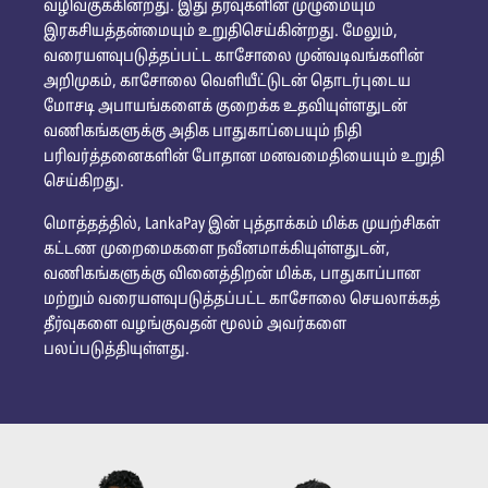
வழிவகுக்கின்றது. இது தரவுகளின் முழுமையும்
இரகசியத்தன்மையும் உறுதிசெய்கின்றது. மேலும்,
வரையளவுபடுத்தப்பட்ட காசோலை முன்வடிவங்களின்
அறிமுகம், காசோலை வெளியீட்டுடன் தொடர்புடைய
மோசடி அபாயங்களைக் குறைக்க உதவியுள்ளதுடன்
வணிகங்களுக்கு அதிக பாதுகாப்பையும் நிதி
பரிவர்த்தனைகளின் போதான மனவமைதியையும் உறுதி
செய்கிறது.
மொத்தத்தில், LankaPay இன் புத்தாக்கம் மிக்க முயற்சிகள்
கட்டண முறைமைகளை நவீனமாக்கியுள்ளதுடன்,
வணிகங்களுக்கு வினைத்திறன் மிக்க, பாதுகாப்பான
மற்றும் வரையளவுபடுத்தப்பட்ட காசோலை செயலாக்கத்
தீர்வுகளை வழங்குவதன் மூலம் அவர்களை
பலப்படுத்தியுள்ளது.