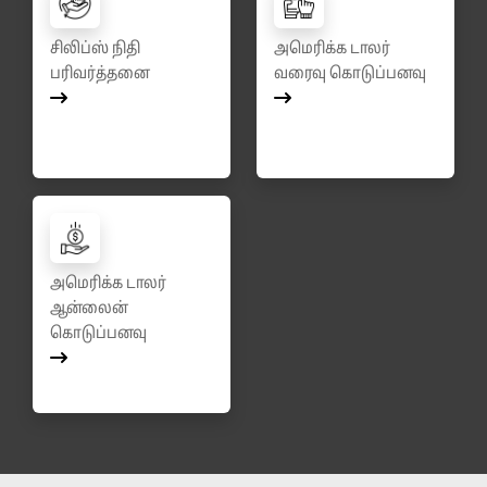
சிலிப்ஸ் நிதி
அமெரிக்க டாலர்
பரிவர்த்தனை
வரைவு கொடுப்பனவு
அமெரிக்க டாலர்
ஆன்லைன்
கொடுப்பனவு