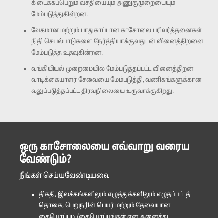
கிடைக்கப்பெறும் வசதியையும் அணுகுமுறையையும்
மேம்படுத்துகின்றன.
வேகமான மற்றும் பாதுகாப்பான காசோலை பரிவர்த்தனைகள்
நிதி செயல்பாடுகளை நேர்த்தியாக்குவதுடன் வினைத்திறனை
மேம்படுத்த உதவுகின்றன.
வங்கியியல் முறைமையில் மேம்படுத்தப்பட்ட வினைத்திறன்
வாடிக்கையாளர் சேவையை மேம்படுத்தி, வணிகங்களுக்கான
வலுப்படுத்தப்பட்ட திரவநிலையை உருவாக்குகிறது.
ஒரு காசோலையை எவ்வாறு வரைய
வேண்டும்?
நீங்கள் செய்யவேண்டியவை
திகதி, இலக்கங்களிலும் எழுத்துக்களிலும் எழுதப்பட்டத்
தொகை, பெறுநரின் பெயர் மற்றும் தேவையான
கையொப்பம் /கையொப்பங்கள் என அனைத்து