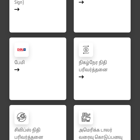
Sign)
பேமி
நிகழ்நேர நிதி
பரிவர்த்தனை
சிலிப்ஸ் நிதி
அமெரிக்க டாலர்
பரிவர்த்தனை
வரைவு கொடுப்பனவு