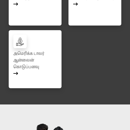
அமெரிக்க டாலர்
ஆன்லைன்
கொடுப்பனவு