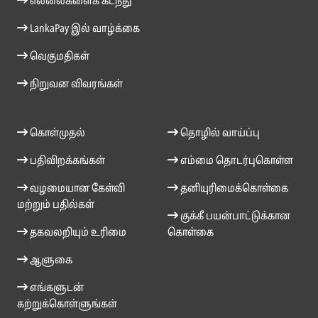
எல்லைகளைக் கடந்து
LankaPay இல் வாழ்க்கை
வெகுமதிகள்
நிறுவன விவரங்கள்
கொள்முதல்
தொழில் வாய்ப்பு
பதிவிறக்கங்கள்
எம்மை தொடர்புகொள்ள
வழமையான கேள்வி
தனியுரிமைக்கொள்கை
மற்றும் பதில்கள்
குக்கீ பயன்பாட்டுக்கான
தகவலறியும் உரிமை
கொள்கை
ஆளுகை
எங்களுடன்
கற்றுக்கொள்ளுங்கள்