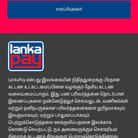
சமர்ப்பியுங்கள்
LankaPay என்பது இலங்கையின் நிதித்துறைக்கு பிரதான
கட்டண உட்கட்டமைப்பினை வழங்கும் தேசிய கட்டண
வலையமைப்பாகும். இது பண பரிவர்த்தனை தொடர்பான
இணைப்புகளை முன்னெடுத்துச் செல்வதுடன், வணிகங்கள்
மற்றும் தனிநபருக்கான பரிவர்த்தனைகளை துரிதமாகவும்;
இலகுவாகவும்; மற்றும் பாதுகாப்பாகவும்
பெற்றுக்கொடுத்தலை ஊக்குவிப்பதனை இலக்காக
கொண்டு செயற்பட்டு, நம் அனைவருக்கும் சௌகரியம்
நிறைந்த கட்டணத் தீர்வுகளை பெற்றுக்கொடுக்கின்றது.