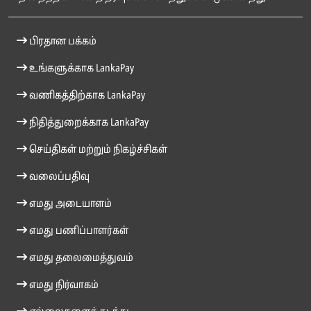
பிரதான பக்கம்
உங்களுக்காக LankaPay
வணிகத்திற்காக LankaPay
நிதித்துறைக்காக LankaPay
செய்திகள் மற்றும் நிகழ்ச்சிகள்
வலைப்பதிவு
எமது அடையாளம்
எமது பணிப்பாளர்கள்
எமது தலைமைத்துவம்
எமது நிர்வாகம்