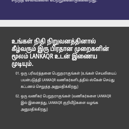
சிறந்த சேவைகளை பெற்றுக்கொடுக்கின்றது.
உங்கள் நிதி நிறுவனத்தினால்
கீழ்வரும் இரு பிரதான முறைகளின்
மூலம் LANKAQR உடன் இணைய
முடியும்.
ஒரு பரிவர்த்தனை பெறுநராகுங்கள் (உங்கள் செயலியைப்
பயன்படுத்தி LANKAQR வணிகர்களிடத்தில் ஸ்கேன் செய்து
கட்டணம் செலுத்த அனுமதிக்கிறது)
ஒரு வணிகர் பெறுநராகுங்கள் (வணிகர்களை LANKAQR
இல் இணைத்து, LANKAQR குறியீடுகளை வழங்க
அனுமதிக்கிறது)