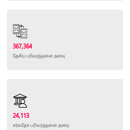
367,364
தேசிய பரிவர்த்தனை அளவு
24,113
சர்வதேச பரிவர்த்தனை அளவு