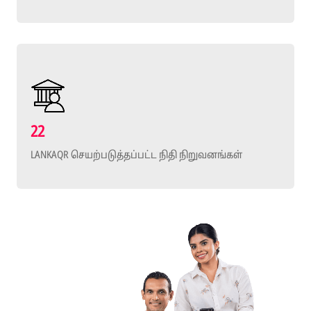
22
LANKAQR செயற்படுத்தப்பட்ட நிதி நிறுவனங்கள்