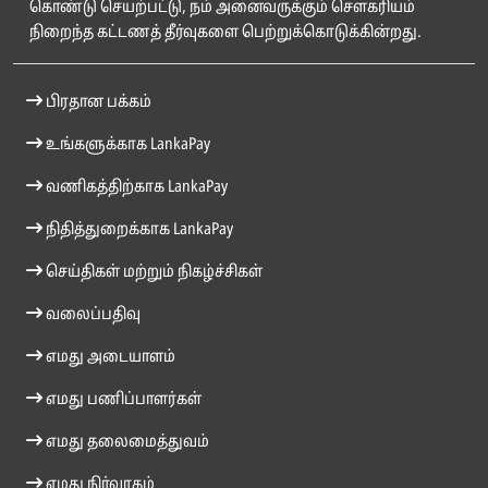
கொண்டு செயற்பட்டு, நம் அனைவருக்கும் சௌகரியம்
நிறைந்த கட்டணத் தீர்வுகளை பெற்றுக்கொடுக்கின்றது.
பிரதான பக்கம்
உங்களுக்காக LankaPay
வணிகத்திற்காக LankaPay
நிதித்துறைக்காக LankaPay
செய்திகள் மற்றும் நிகழ்ச்சிகள்
வலைப்பதிவு
எமது அடையாளம்
எமது பணிப்பாளர்கள்
எமது தலைமைத்துவம்
எமது நிர்வாகம்