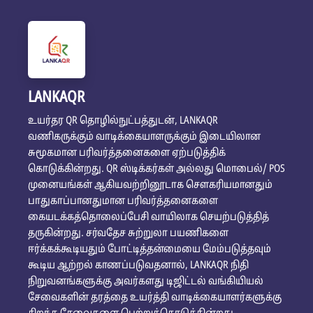
LANKAQR
உயர்தர QR தொழில்நுட்பத்துடன், LANKAQR
வணிகருக்கும் வாடிக்கையாளருக்கும் இடையிலான
சுமூகமான பரிவர்த்தனைகளை ஏற்படுத்திக்
கொடுக்கின்றது. QR ஸ்டிக்கர்கள் அல்லது மொபைல்/ POS
முனையங்கள் ஆகியவற்றினூடாக சௌகரியமானதும்
பாதுகாப்பானதுமான பரிவர்த்தனைகளை
கையடக்கத்தொலைப்பேசி வாயிலாக செயற்படுத்தித்
தருகின்றது. சர்வதேச சுற்றுலா பயணிகளை
ஈர்க்கக்கூடியதும் போட்டித்தன்மையை மேம்படுத்தவும்
கூடிய ஆற்றல் காணப்படுவதனால், LANKAQR நிதி
நிறுவனங்களுக்கு அவர்களது டிஜிட்டல் வங்கியியல்
சேவைகளின் தரத்தை உயர்த்தி வாடிக்கையாளர்களுக்கு