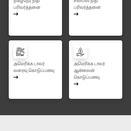
நிகழ்நேர நிதி
சிலிப்ஸ் நிதி
பரிவர்த்தனை
பரிவர்த்தனை
அமெரிக்க டாலர்
அமெரிக்க டாலர்
வரைவு கொடுப்பனவு
ஆன்லைன்
கொடுப்பனவு