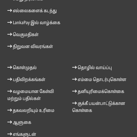
எல்லைகளைக் கடந்து
LankaPay இல் வாழ்க்கை
வெகுமதிகள்
நிறுவன விவரங்கள்
கொள்முதல்
தொழில் வாய்ப்பு
பதிவிறக்கங்கள்
எம்மை தொடர்புகொள்ள
வழமையான கேள்வி
தனியுரிமைக்கொள்கை
மற்றும் பதில்கள்
குக்கீ பயன்பாட்டுக்கான
தகவலறியும் உரிமை
கொள்கை
ஆளுகை
எங்களுடன்