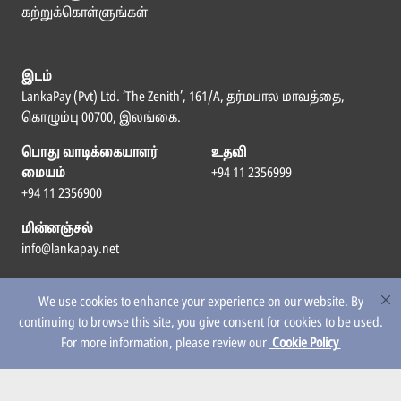
கற்றுக்கொள்ளுங்கள்
இடம்
LankaPay (Pvt) Ltd. ‘The Zenith’, 161/A, தர்மபால மாவத்தை,
கொழும்பு 00700, இலங்கை.
பொது வாடிக்கையாளர்
உதவி
மையம்
+94 11 2356999
+94 11 2356900
மின்னஞ்சல்
info@lankapay.net
எம்மைப் பின்தொடர
We use cookies to enhance your experience on our website. By
continuing to browse this site, you give consent for cookies to be used.
For more information, please review our
Cookie Policy
© 2026 LankaPay. All rights reserved.