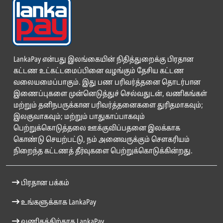
LankaPay என்பது இலங்கையின் நிதித்துறைக்கு பிரதான
கட்டண உட்கட்டமைப்பினை வழங்கும் தேசிய கட்டண
வலையமைப்பாகும். இது பண பரிவர்த்தனை தொடர்பான
இணைப்புகளை முன்னெடுத்துச் செல்வதுடன், வணிகங்கள்
மற்றும் தனிநபருக்கான பரிவர்த்தனைகளை துரிதமாகவும்;
இலகுவாகவும்; மற்றும் பாதுகாப்பாகவும்
பெற்றுக்கொடுத்தலை ஊக்குவிப்பதனை இலக்காக
கொண்டு செயற்பட்டு, நம் அனைவருக்கும் சௌகரியம்
நிறைந்த கட்டணத் தீர்வுகளை பெற்றுக்கொடுக்கின்றது.
பிரதான பக்கம்
உங்களுக்காக LankaPay
வணிகத்திற்காக LankaPay