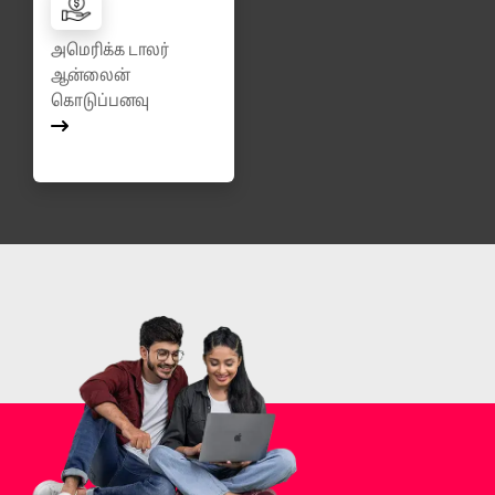
அமெரிக்க டாலர்
ஆன்லைன்
கொடுப்பனவு