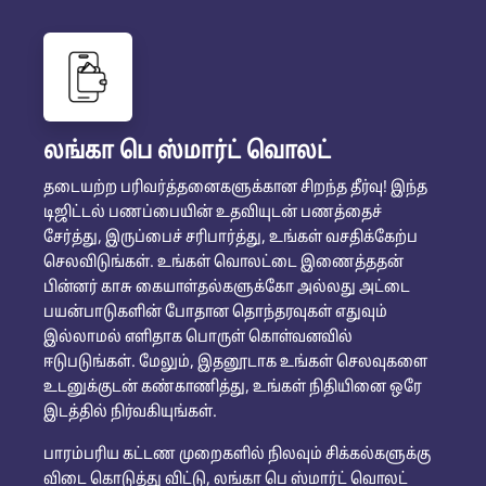
லங்கா பெ ஸ்மார்ட் வொலட்
தடையற்ற பரிவர்த்தனைகளுக்கான சிறந்த தீர்வு! இந்த
டிஜிட்டல் பணப்பையின் உதவியுடன் பணத்தைச்
சேர்த்து, இருப்பைச் சரிபார்த்து, உங்கள் வசதிக்கேற்ப
செலவிடுங்கள். உங்கள் வொலட்டை இணைத்ததன்
பின்னர் காசு கையாள்தல்களுக்கோ அல்லது அட்டை
பயன்பாடுகளின் போதான தொந்தரவுகள் எதுவும்
இல்லாமல் எளிதாக பொருள் கொள்வனவில்
ஈடுபடுங்கள். மேலும், இதனூடாக உங்கள் செலவுகளை
உடனுக்குடன் கண்காணித்து, உங்கள் நிதியினை ஒரே
இடத்தில் நிர்வகியுங்கள்.
பாரம்பரிய கட்டண முறைகளில் நிலவும் சிக்கல்களுக்கு
விடை கொடுத்து விட்டு, லங்கா பெ ஸ்மார்ட் வொலட்