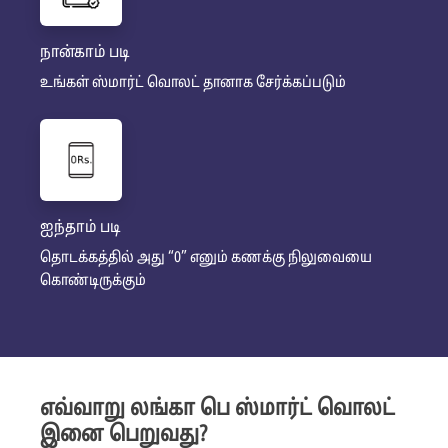
நான்காம் படி
உங்கள் ஸ்மார்ட் வொலட் தானாக சேர்க்கப்படும்
ஐந்தாம் படி
தொடக்கத்தில் அது “0” எனும் கணக்கு நிலுவையை
கொண்டிருக்கும்
எவ்வாறு லங்கா பெ ஸ்மார்ட் வொலட்
இனை பெறுவது?