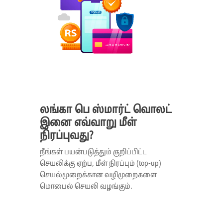
லங்கா பெ ஸ்மார்ட் வொலட்
இனை எவ்வாறு மீள்
நிரப்புவது?
நீங்கள் பயன்படுத்தும் குறிப்பிட்ட
செயலிக்கு ஏற்ப, மீள் நிரப்பும் (top-up)
செயல்முறைக்கான வழிமுறைகளை
மொபைல் செயலி வழங்கும்.