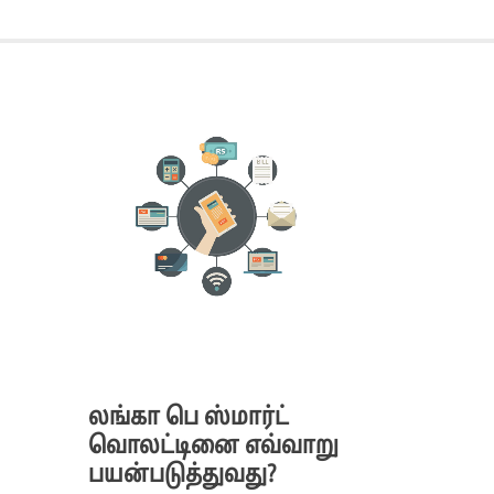
லங்கா பெ ஸ்மார்ட்
வொலட்டினை எவ்வாறு
பயன்படுத்துவது?