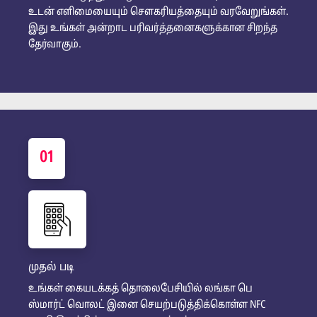
உடன் எளிமையையும் சௌகரியத்தையும் வரவேறுங்கள்.
இது உங்கள் அன்றாட பரிவர்த்தனைகளுக்கான சிறந்த
தேர்வாகும்.
01
முதல் படி
உங்கள் கையடக்கத் தொலைபேசியில் லங்கா பெ
ஸ்மார்ட் வொலட் இனை செயற்படுத்திக்கொள்ள NFC