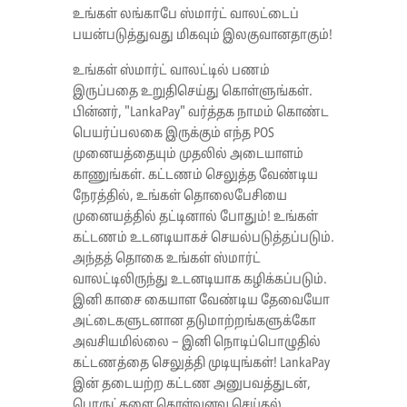
உங்கள் லங்காபே ஸ்மார்ட் வாலட்டைப்
பயன்படுத்துவது மிகவும் இலகுவானதாகும்!
உங்கள் ஸ்மார்ட் வாலட்டில் பணம்
இருப்பதை உறுதிசெய்து கொள்ளுங்கள்.
பின்னர், "LankaPay" வர்த்தக நாமம் கொண்ட
பெயர்ப்பலகை இருக்கும் எந்த POS
முனையத்தையும் முதலில் அடையாளம்
காணுங்கள். கட்டணம் செலுத்த வேண்டிய
நேரத்தில், உங்கள் தொலைபேசியை
முனையத்தில் தட்டினால் போதும்! உங்கள்
கட்டணம் உடனடியாகச் செயல்படுத்தப்படும்.
அந்தத் தொகை உங்கள் ஸ்மார்ட்
வாலட்டிலிருந்து உடனடியாக கழிக்கப்படும்.
இனி காசை கையாள வேண்டிய தேவையோ
அட்டைகளுடனான தடுமாற்றங்களுக்கோ
அவசியமில்லை – இனி நொடிப்பொழுதில்
கட்டணத்தை செலுத்தி முடியுங்கள்! LankaPay
இன் தடையற்ற கட்டண அனுபவத்துடன்,
பொருட்களை கொள்வனவு செய்தல்