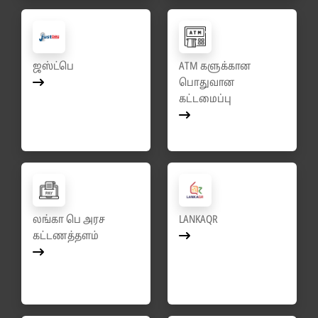
ஜஸ்ட்பெ
ATM களுக்கான
பொதுவான
கட்டமைப்பு
லங்கா பெ அரச
LANKAQR
கட்டணத்தளம்