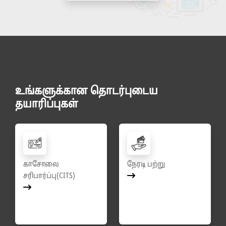
உங்களுக்கான தொடர்புடைய
தயாரிப்புகள்
காசோலை
நேரடி பற்று
சரிபார்ப்பு(CITS)