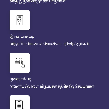
வசதி இருக்கின்றதா என பாருங்கள்.
இரண்டாம் படி
விரும்பிய மொபைல் செயலியை பதிவிறக்குங்கள்
மூன்றாம் படி
“ஸ்மார்ட் வொலட்” விருப்பத்தைத் தெரிவு செய்யுங்கள்