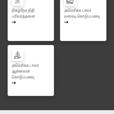
நிகழ்நேர நிதி
அமெரிக்க டாலர்
பரிவர்த்தனை
வரைவு கொடுப்பனவு
அமெரிக்க டாலர்
ஆன்லைன்
கொடுப்பனவு