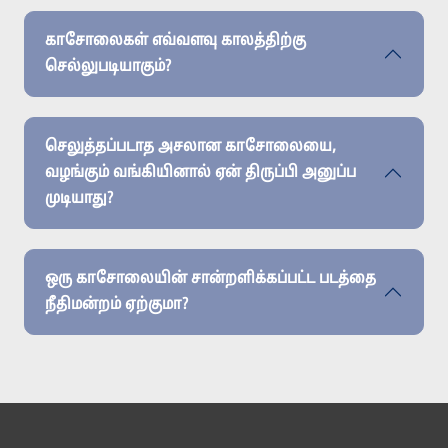
காசோலைகள் எவ்வளவு காலத்திற்கு
செல்லுபடியாகும்?
செலுத்தப்படாத அசலான காசோலையை,
வழங்கும் வங்கியினால் ஏன் திருப்பி அனுப்ப
முடியாது?
ஒரு காசோலையின் சான்றளிக்கப்பட்ட படத்தை
நீதிமன்றம் ஏற்குமா?