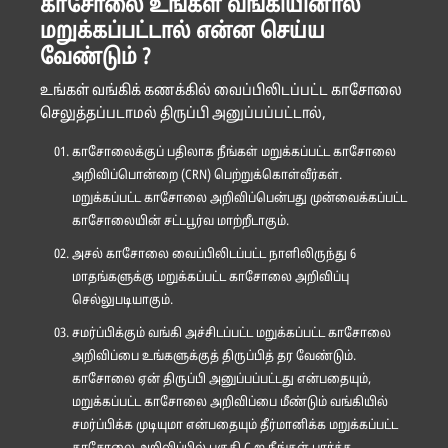
காசோலை உங்கள் வங்கியினால்
மறுக்கப்பட்டால் என்ன செய்ய
வேண்டும் ?
உங்கள் வங்கிக் கணக்கில் வைப்பிலிடப்பட்ட காசோலை
செலுத்தப்படாமல் திருப்பி அனுப்பப்பட்டால்,
காசோலைக்குப் பதிலாக நீங்கள் மறுக்கப்பட்ட காசோலை
அறிவிப்பொன்றை (CRN) பெற்றுக்கொள்வீர்கள்.
மறுக்கப்பட்ட காசோலை அறிவிப்பென்பது முன்வைக்கப்பட்ட
காசோலையின் சட்டபூர்வ மாற்றீடாகும்.
அசல் காசோலை வைப்பிலிடப்பட்ட நாளிலிருந்து 6
மாதங்களுக்கு மறுக்கப்பட்ட காசோலை அறிவிப்பு
செல்லுபடியாகும்.
சமர்ப்பிக்கும் வங்கி அச்சிடப்பட்ட மறுக்கப்பட்ட காசோலை
அறிவிப்பை உங்களுக்குத் திருப்பித் தர வேண்டும்.
காசோலை ஏன் திருப்பி அனுப்பப்பட்டது என்பதையும்,
மறுக்கப்பட்ட காசோலை அறிவிப்பை மீண்டும் வங்கியில்
சமர்ப்பிக்க முடியுமா என்பதையும் தீர்மானிக்க மறுக்கப்பட்ட