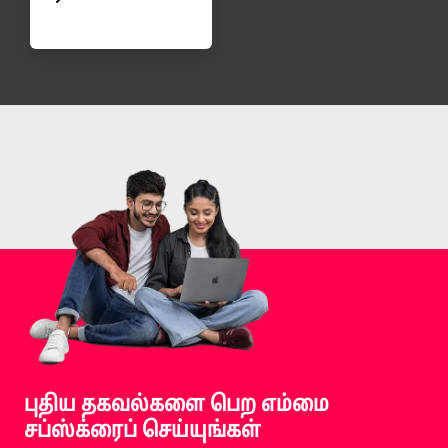
புதிய தகவல்களை பெற எம்மை
சப்ஸ்க்ரைப் செய்யுங்கள்