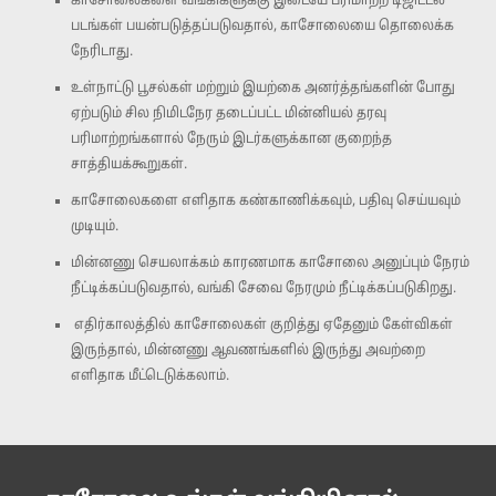
காசோலைகளை வங்கிகளுக்கு இடையே பரிமாற்ற டிஜிட்டல்
படங்கள் பயன்படுத்தப்படுவதால், காசோலையை தொலைக்க
நேரிடாது.
உள்நாட்டு பூசல்கள் மற்றும் இயற்கை அனர்த்தங்களின் போது
ஏற்படும் சில நிமிடநேர தடைப்பட்ட மின்னியல் தரவு
பரிமாற்றங்களால் நேரும் இடர்களுக்கான குறைந்த
சாத்தியக்கூறுகள்.
காசோலைகளை எளிதாக கண்காணிக்கவும், பதிவு செய்யவும்
முடியும்.
மின்னணு செயலாக்கம் காரணமாக காசோலை அனுப்பும் நேரம்
நீட்டிக்கப்படுவதால், வங்கி சேவை நேரமும் நீட்டிக்கப்படுகிறது.
எதிர்காலத்தில் காசோலைகள் குறித்து ஏதேனும் கேள்விகள்
இருந்தால், மின்னணு ஆவணங்களில் இருந்து அவற்றை
எளிதாக மீட்டெடுக்கலாம்.