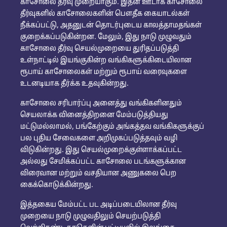
காசோலை தீர்வு முறையாகும். இதன் ஊடாக காசோலை
தீர்வுகளில் காசோலைகளின் பௌதீக கையாடல்கள்
நீக்கப்பட்டு, அதனுடன் தொடர்புடைய காலத்தாமதங்கள்
குறைக்கப்படுகின்றன. மேலும், இது நாடு முழுவதும்
காசோலை தீர்வு செயல்முறையை துரிதப்படுத்தி
உள்நாட்டில் இயங்குகின்ற வங்கிகளுக்கிடையிலான
ரூபாய் காசோலைகள் மற்றும் ரூபாய் வரைவுகளை
உடனடியாக தீர்க்க உதவுகின்றது.
காசோலை சரிபார்ப்பு அனைத்து வங்கிகளினதும்
செயலாக்க வினைத்திறனை மேம்படுத்தியது
மட்டுமல்லாமல், பங்கேற்கும் அங்கத்தவ வங்கிகளுக்குப்
பல புதிய சேவைகளை அறிமுகப்படுத்தவும் வழி
விடுகின்றது. இது செயல்முறைக்குள்ளாக்கப்பட்ட
அல்லது சேமிக்கப்பட்ட காசோலை படங்களுக்கான
விரைவான மற்றும் வசதியான அணுகலை பெற
கைக்கொடுக்கின்றது.
இத்தகைய மேம்பட்ட பட அடிப்படையிலான தீர்வு
முறையை நாடு முழுவதிலும் செயற்படுத்தி