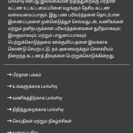
LankaPay என்பது இலங்கையின் நிதித்துறைக்கு பிரதான
கட்டண உட்கட்டமைப்பினை வழங்கும் தேசிய கட்டண
வலையமைப்பாகும். இது பண பரிவர்த்தனை தொடர்பான
இணைப்புகளை முன்னெடுத்துச் செல்வதுடன், வணிகங்கள்
மற்றும் தனிநபருக்கான பரிவர்த்தனைகளை துரிதமாகவும்;
இலகுவாகவும்; மற்றும் பாதுகாப்பாகவும்
பெற்றுக்கொடுத்தலை ஊக்குவிப்பதனை இலக்காக
கொண்டு செயற்பட்டு, நம் அனைவருக்கும் சௌகரியம்
நிறைந்த கட்டணத் தீர்வுகளை பெற்றுக்கொடுக்கின்றது.
பிரதான பக்கம்
உங்களுக்காக LankaPay
வணிகத்திற்காக LankaPay
நிதித்துறைக்காக LankaPay
செய்திகள் மற்றும் நிகழ்ச்சிகள்