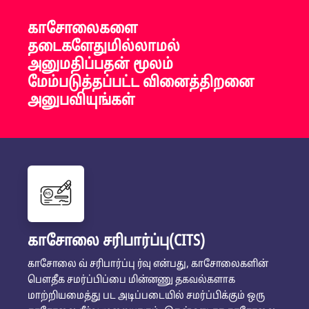
காசோலைகளை
தடைகளேதுமில்லாமல்
அனுமதிப்பதன் மூலம்
மேம்படுத்தப்பட்ட வினைத்திறனை
அனுபவியுங்கள்
காசோலை சரிபார்ப்பு(CITS)
காசோலை வ் சரிபார்ப்பு ர்வு என்பது, காசோலைகளின்
பௌதீக சமர்ப்பிப்பை மின்னணு தகவல்களாக
மாற்றியமைத்து பட அடிப்படையில் சமர்ப்பிக்கும் ஒரு