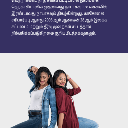
வெற்றிகண்ட நாடுகளின் பட்டியலில் இலங்கை
தெற்காசியாவில் முதலாவது நாடாகவும் உலகளவில்
இரண்டாவது நாடாகவும் திகழ்கின்றது. காசோலை
சரிபார்ப்பு ஆனது 2005 ஆம் ஆண்டின் 28 ஆம் இலக்க
கட்டணம் மற்றும் தீர்வு முறைகள் சட்டத்தால்
நிர்வகிக்கப்படுகிறமை குறிப்பிடத்தக்கதாகும்.