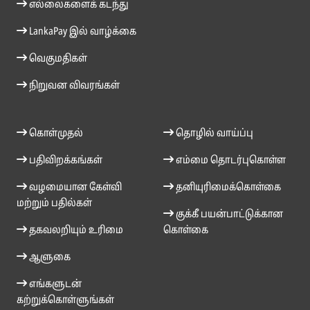
எல்லைகளைக் கடந்து
LankaPay இல் வாழ்க்கை
வெகுமதிகள்
நிறுவன விவரங்கள்
கொள்முதல்
தொழில் வாய்ப்பு
பதிவிறக்கங்கள்
எம்மை தொடர்புகொள்ள
வழமையான கேள்வி
தனியுரிமைக்கொள்கை
மற்றும் பதில்கள்
குக்கீ பயன்பாட்டுக்கான
தகவலறியும் உரிமை
கொள்கை
ஆளுகை
எங்களுடன்
கற்றுக்கொள்ளுங்கள்