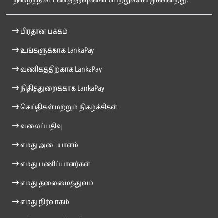
நிறைந்த கட்டணத் தீர்வுகளை பெற்றுக்கொடுக்கின்றது.
பிரதான பக்கம்
உங்களுக்காக LankaPay
வணிகத்திற்காக LankaPay
நிதித்துறைக்காக LankaPay
செய்திகள் மற்றும் நிகழ்ச்சிகள்
வலைப்பதிவு
எமது அடையாளம்
எமது பணிப்பாளர்கள்
எமது தலைமைத்துவம்
எமது நிர்வாகம்