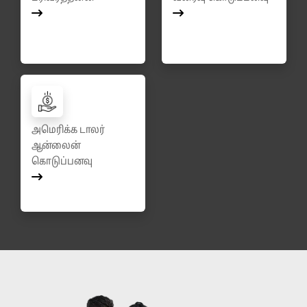
அமெரிக்க டாலர்
ஆன்லைன்
கொடுப்பனவு