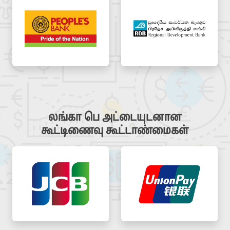
லங்கா பெ அட்டையுடனான
கூட்டிணைவு கூட்டாண்மைகள்