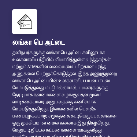
லங்கா பெ அட்டை
தனிநபர்களுக்கு லங்கா பெ அட்டைகளினூடாக
உலகளாவிய ரீதியில் வியாபித்துள்ள வர்த்தகர்கள்
மற்றும் ATMகளின் வலையமைப்பிற்கான பரந்த
அணுகலை பெற்றுக்கொடுத்தல். இந்த அணுகுமுறை
லங்கா பெ அட்டையின் உலகளாவிய பயன்பாட்டை
மேம்படுத்துவது மட்டுமல்லாமல், பயனர்களுக்கு
நேரடியாக நன்மைகளை வழங்குவதன் மூலம்
வாடிக்கையாளர் அனுபவத்தை கணிசமாக
மேம்படுத்துகிறது. இலங்கையில் பௌதீக
பணப்புழக்கமற்ற சமூகத்தை கட்டியெழுப்புவதற்கான
ஒரு முக்கியமான மைல் கல்லாக இது திகழ்கிறது.
மேலும் டிஜிட்டல் கட்டணங்களை ஊக்குவித்து,