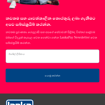
නවතම සහ යාවත්කාලීන තොරතුරු ලබා ගැනීමට
අපව සබ්ස්ක්‍රයිබ් කරන්න.
නවතම ප්‍රවණතා, රෙගුලාසි සහ අපගේ සේවාවන් පිළිබද විස්තර සෘජුවම
ඔබගේ විද්‍යුත් තැපෑල වෙත ගෙන්වා ගන්න LankaPay Newsletter වෙත
සබ්ස්ක්‍රයිබ් කරන්න.
ඊමේල් ලිපිනය
යොමු කරන්න