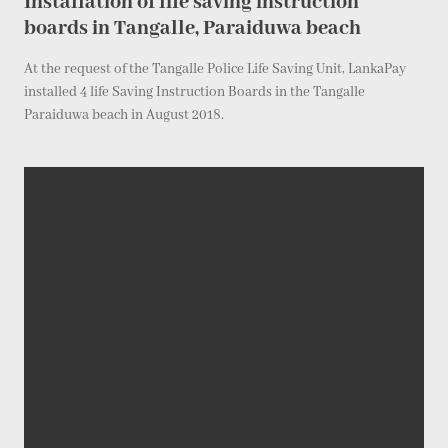
Installation of life saving instruction
boards in Tangalle, Paraiduwa beach
At the request of the Tangalle Police Life Saving Unit, LankaPay
installed 4 life Saving Instruction Boards in the Tangalle
Paraiduwa beach in August 2018.