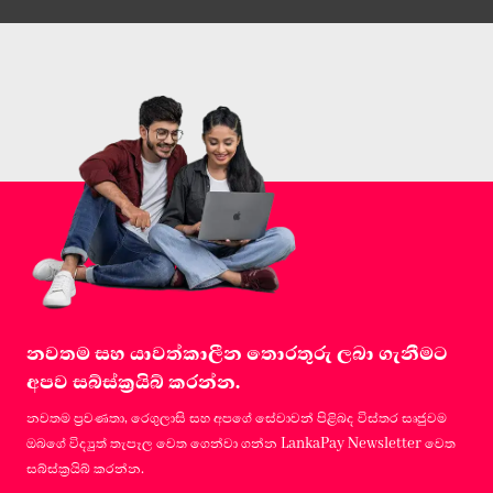
නවතම සහ යාවත්කාලීන තොරතුරු ලබා ගැනීමට
අපව සබ්ස්ක්‍රයිබ් කරන්න.
නවතම ප්‍රවණතා, රෙගුලාසි සහ අපගේ සේවාවන් පිළිබද විස්තර සෘජුවම
ඔබගේ විද්‍යුත් තැපෑල වෙත ගෙන්වා ගන්න LankaPay Newsletter වෙත
සබ්ස්ක්‍රයිබ් කරන්න.