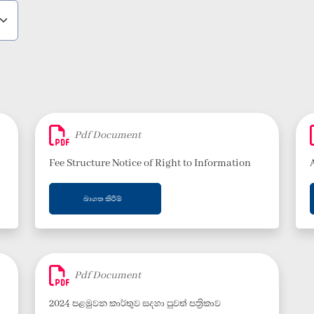
Pdf Document
Fee Structure Notice of Right to Information
බාගත කිරීම්
Pdf Document
2024 පළමුවන කාර්තුව සදහා පුවත් පත්‍රිකාව