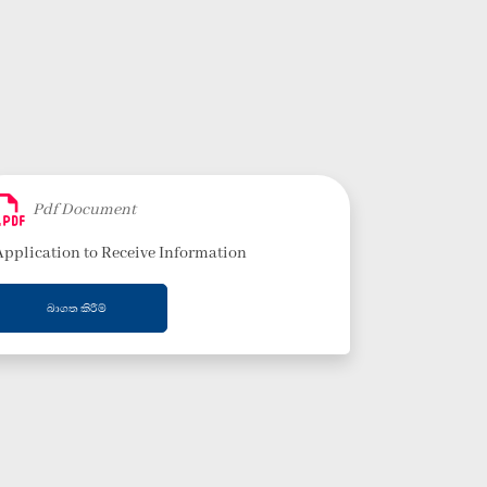
Pdf Document
Application to Receive Information
බාගත කිරීම්