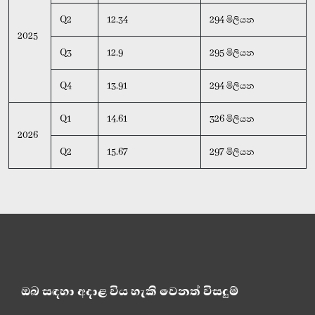
Q2
12.34
294 මිලියන
2025
Q3
12.9
295 මිලියන
Q4
13.91
294 මිලියන
Q1
14.61
326 මිලියන
2026
Q2
15.67
297 මිලියන
ඔබ සඳහා අදාළ විය හැකි වෙනත් විසදුම්