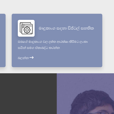
මෘදුකාංග සදහා ඩිජිටල් සහතික
ඔබගේ මෘදුකාංග වල දත්ත ආරක්ෂා කිරීමට ලංකා
සයින් සමග ඒකාබද්ධ කරන්න
බලන්න