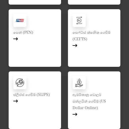
පෙන් (PEN)
සෙෆ්ට්ස් ක්ෂනික ගෙවීම්
(CEFTS)
ස්ලිප්ස් ගෙවීම් (SLIPS)
ඇමරිකානු ඩොලර්
ඔන්ලයින් ගෙවීම් (US
Dollar Online)