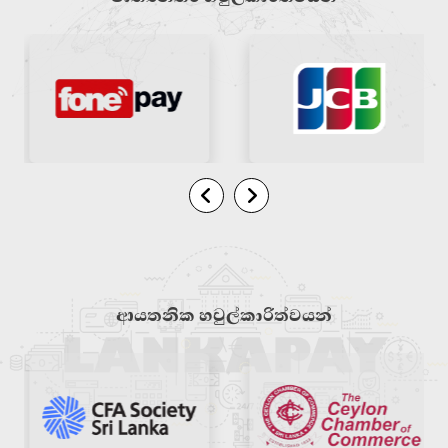
ආයතනික හවුල්කාරිත්වයන්