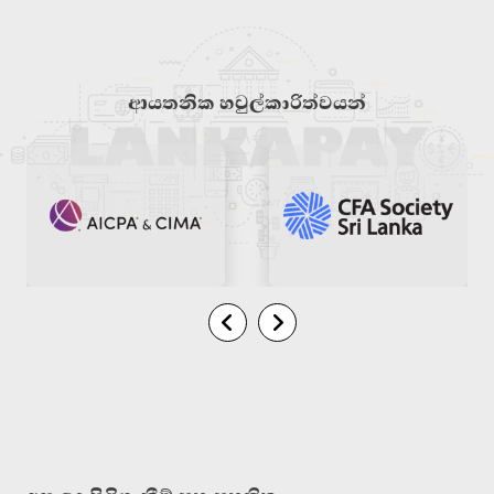
ආයතනික හවුල්කාරිත්වයන්