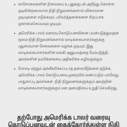
காசோலைகளின் நிலையை உடனுக்குடன் அறிந்து கொள்ள
முடிகின்றமையால் நிதி நிறுவனங்களால் விரைவான
முடிவுகளை எடுக்கவும், பரிவர்த்தனைகளை சிறப்பாக
முகாமைசெய்யவும் முடியும்.
அமெரிக்க டாலர் வரைவு கொடுப்பனவினை பயன்படுத்துவதன்
மூலம் நிதி நிறுவனங்களால் வாடிக்கையாளர்களுக்கு
புதுமையான சேவைகளை வழங்க முடியும். இது
வாடிக்கையாளர்களின் வங்கி அனுபவத்தை மேம்படுத்தி,
அவர்களின் நம்பிக்கையை அதிகரிக்க வழிவகுக்கும்.
மோசடி மற்றும் அங்கீகரிக்கப்படாத தலையீடுகளை தடுக்க,
அமெரிக்க டாலர் கொடுப்பனவு முறையில் கணப்படும் பல்வேறு
பாதுகாப்பு அம்சங்கள். நிதி நிறுவனங்களுக்கும் அவற்றின்
வாடிக்கையாளர்களுக்கும் மன அமைதியை உறுதி செய்கிறது.
தற்போது அமெரிக்க டாலர் வரைவு
கொடுப்பனவுடன் கைக்கோர்த்துள்ள நிதி