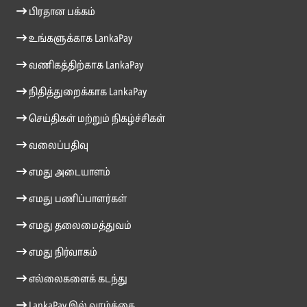
பிரதான பக்கம்
உங்களுக்காக LankaPay
வணிகத்திற்காக LankaPay
நிதித்துறைக்காக LankaPay
செய்திகள் மற்றும் நிகழ்ச்சிகள்
வலைப்பதிவு
எமது அடையாளம்
எமது பணிப்பாளர்கள்
எமது தலைமைத்துவம்
எமது நிர்வாகம்
எல்லைகளைக் கடந்து
LankaPay இல் வாழ்க்கை