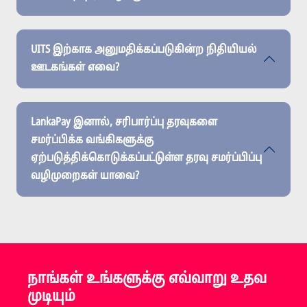
UITS இற்காக அனுமதிக்கப்படுகின்ற நிதியியல்
ஊடகங்கள் எவை?
LankaPay இனால், சரிபார்ப்பு தரவுகளை
சமர்ப்பிக்க வங்கிகளுக்கு
ஏற்படுத்திக்கொடுக்கப்பட்டுள்ள தரவு சமர்ப்பிப்பு
வழிமுறைகள் யாவை?
நாங்கள் உங்களுக்கு எவ்வாறு உதவ
முடியும்