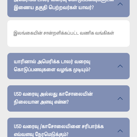
அமெரிக்க டாலர் வரைவு கொடுப்பனவுகளுடன்
இணைய தகுதி பெற்றவர்கள் யாவர்?
இலங்கையின் சான்றளிக்கப்பட்ட வணிக வங்கிகள்
யாரினால் அமெரிக்க டாலர் வரைவு
கொடுப்பனவுகளை வழங்க முடியும்?
USD வரைவு அல்லது காசோலையின்
நிலையான அளவு என்ன?
USD வரைவு /காசோலையினை சரிபார்க்க
எவ்வளவு நேரமெடுக்கும்?