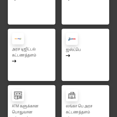
அரச டிஜிட்டல்
ஜஸ்ட்பெ
கட்டணத்தளம்
ATM களுக்கான
லங்கா பெ அரச
பொதுவான
கட்டணத்தளம்