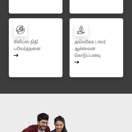
சிலிப்ஸ் நிதி
அமெரிக்க டாலர்
பரிவர்த்தனை
ஆன்லைன்
கொடுப்பனவு