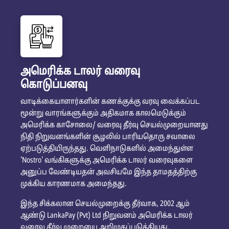
அமெரிக்க டாலர் வரைவு
கொடுப்பனவு
வாடிக்கையாளார்களின் கணக்குக்கு வரவு வைக்கப்பட
மூன்று வாரங்களுக்கும் அதிகமாக காலமெடுக்கும்
அமெரிக்க காசோலை/ வரைவு தீர்வு செயல்முறையானது
நிதி நிறுவனங்களின் சூழலில் பாரியதொரு சவாலை
ஏற்படுத்தியிருந்தது. வெளிநாடுகளில் அமைந்துள்ள
'Nostro' வங்கிகளுக்கு அமெரிக்க டாலர் வரைவுகளை
அனுப்ப வேண்டியதன் அவசியமே இந்த தாமதத்திற்கு
முக்கிய காரணமாக அமைந்தது.
இந்த சிக்கலான செயல்முறைக்கு தீர்வாக, 2002 ஆம்
ஆண்டு LankaPay (Pvt) Ltd நிறுவனம் அமெரிக்க டாலர்
வரைவு தீர்வு முறையை அறிமுகப்படுத்தியது.