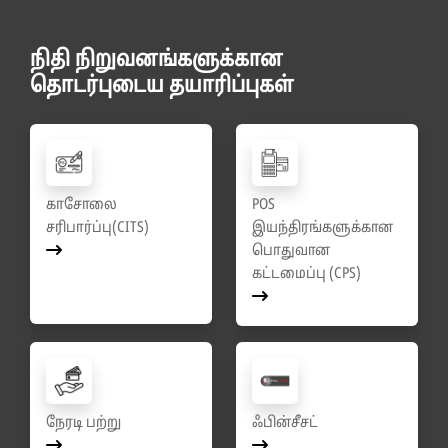
நிதி நிறுவனங்களுக்கான
தொடர்புடைய தயாரிப்புகள்
காசோலை
POS
சரிபார்ப்பு(CITS)
இயந்திரங்களுக்கான
பொதுவான
கட்டமைப்பு (CPS)
நேரடி பற்று
ஃபின்சீசட்