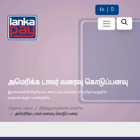
En
|
සිං
அமெரிக்க டாலர் வரைவு கொடுப்பனவு
இலங்கையின் தேசிய கட்டண உட்கட்டமைப்பை சர்வதேச தரத்தில்
வடிவமைக்கும் பயணத்தில்.
பிரதான பக்கம்
நிதித்துறைக்காக LankaPay
அமெரிக்க டாலர் வரைவு கொடுப்பனவு