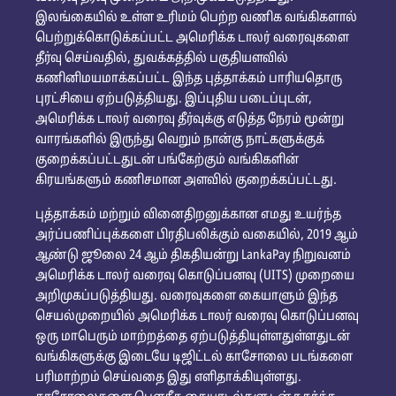
இலங்கையில் உள்ள உரிமம் பெற்ற வணிக வங்கிகளால்
பெற்றுக்கொடுக்கப்பட்ட அமெரிக்க டாலர் வரைவுகளை
தீர்வு செய்வதில், துவக்கத்தில் பகுதியளவில்
கணினிமயமாக்கப்பட்ட இந்த புத்தாக்கம் பாரியதொரு
புரட்சியை ஏற்படுத்தியது. இப்புதிய படைப்புடன்,
அமெரிக்க டாலர் வரைவு தீர்வுக்கு எடுத்த நேரம் மூன்று
வாரங்களில் இருந்து வெறும் நான்கு நாட்களுக்குக்
குறைக்கப்பட்டதுடன் பங்கேற்கும் வங்கிகளின்
கிரயங்களும் கணிசமான அளவில் குறைக்கப்பட்டது.
புத்தாக்கம் மற்றும் வினைதிறனுக்கான எமது உயர்ந்த
அர்ப்பணிப்புக்களை பிரதிபலிக்கும் வகையில், 2019 ஆம்
ஆண்டு ஜூலை 24 ஆம் திகதியன்று LankaPay நிறுவனம்
அமெரிக்க டாலர் வரைவு கொடுப்பனவு (UITS) முறையை
அறிமுகப்படுத்தியது. வரைவுகளை கையாளும் இந்த
செயல்முறையில் அமெரிக்க டாலர் வரைவு கொடுப்பனவு
ஒரு மாபெரும் மாற்றத்தை ஏற்படுத்தியுள்ளதுள்ளதுடன்
வங்கிகளுக்கு இடையே டிஜிட்டல் காசோலை படங்களை
பரிமாற்றம் செய்வதை இது எளிதாக்கியுள்ளது.