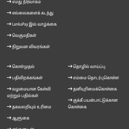
எமது நிர்வாகம்
எல்லைகளைக் கடந்து
LankaPay இல் வாழ்க்கை
வெகுமதிகள்
நிறுவன விவரங்கள்
கொள்முதல்
தொழில் வாய்ப்பு
பதிவிறக்கங்கள்
எம்மை தொடர்புகொள்ள
வழமையான கேள்வி
தனியுரிமைக்கொள்கை
மற்றும் பதில்கள்
குக்கீ பயன்பாட்டுக்கான
தகவலறியும் உரிமை
கொள்கை
ஆளுகை