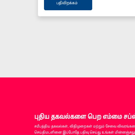
பதிவிறக்கம்
புதிய தகவல்களை பெற எம்மை சப்ஸ்
சமீபத்திய தகவல்கள், விதிமுறைகள் மற்றும் சேவை விவரங்களை
செய்திமடளினை இப்போதே பதிவு செய்து உங்கள் மின்னஞ்சலுக