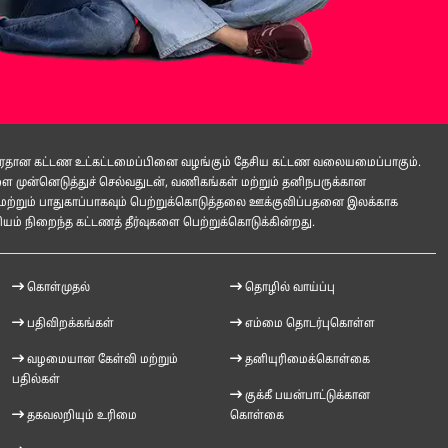
 பிரதான கட்டண உட்கட்டமைப்பினை வழங்கும் தேசிய கட்டண வலையமைப்பாகும்.
ுன்னெடுத்துச் செல்வதுடன், வணிகங்கள் மற்றும் தனிநபருக்கான
மற்றும் பாதுகாப்பாகவும் பெற்றுக்கொடுத்தலை ஊக்குவிப்பதனை இலக்காக
ம் நிறைந்த கட்டணத் தீர்வுகளை பெற்றுக்கொடுக்கின்றது.
கொள்முதல்
தொழில் வாய்ப்பு
பதிவிறக்கங்கள்
எம்மை தொடர்புகொள்ள
வழமையான கேள்வி மற்றும்
தனியுரிமைக்கொள்கை
பதில்கள்
குக்கீ பயன்பாட்டுக்கான
தகவலறியும் உரிமை
கொள்கை