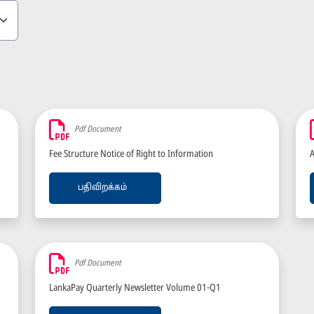
Pdf Document
Fee Structure Notice of Right to Information
A
பதிவிறக்கம்
Pdf Document
LankaPay Quarterly Newsletter Volume 01-Q1