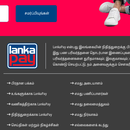
சமர்ப்பியுங்கள்
LankaPay என்பது இலங்கையின் நிதித்துறைக்கு
இது பண பரிவர்த்தனை தொடர்பான இணைப்புகளை ம
பரிவர்த்தனைகளை துரிதமாகவும்; இலகுவாகவும்; 
கொண்டு செயற்பட்டு, நம் அனைவருக்கும் சௌகரிய
பிரதான பக்கம்
எமது அடையாளம்
உங்களுக்காக LankaPay
எமது பணிப்பாளர்கள்
வணிகத்திற்காக LankaPay
எமது தலைமைத்துவம்
நிதித்துறைக்காக LankaPay
எமது நிர்வாகம்
செய்திகள் மற்றும் நிகழ்ச்சிகள்
எல்லைகளைக் கடந்து