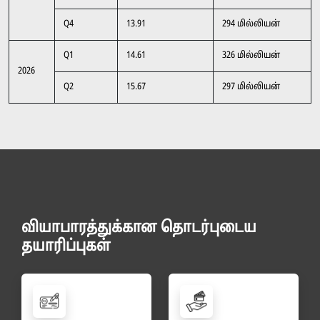
Q4
13.91
294 மில்லியன்
Q1
14.61
326 மில்லியன்
2026
Q2
15.67
297 மில்லியன்
வியாபாரத்துக்கான தொடர்புடைய
தயாரிப்புகள்