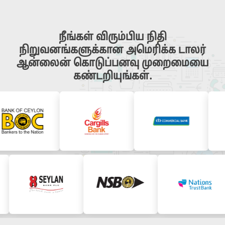
நீங்கள் விரும்பிய நிதி
நிறுவனங்களுக்கான அமெரிக்க டாலர்
ஆன்லைன் கொடுப்பனவு முறைமையை
கண்டறியுங்கள்.