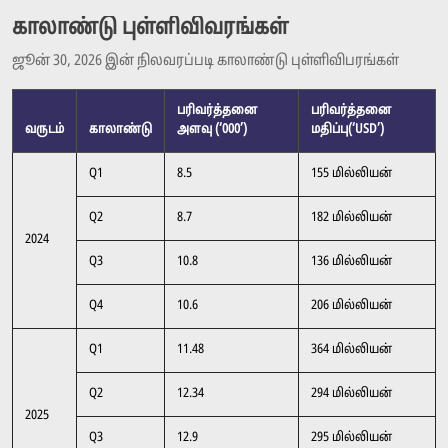
காலாண்டு புள்ளிவிவரங்கள்
ஜூன் 30, 2026 இன் நிலவரப்படி காலாண்டு புள்ளிவிபரங்கள்
பரிவர்த்தனை
பரிவர்த்தனை
வருடம்
காலாண்டு
அளவு (‘000’)
மதிப்பு(‘USD’)
Q1
8.5
155 மில்லியன்
Q2
8.7
182 மில்லியன்
2024
Q3
10.8
136 மில்லியன்
Q4
10.6
206 மில்லியன்
Q1
11.48
364 மில்லியன்
Q2
12.34
294 மில்லியன்
2025
Q3
12.9
295 மில்லியன்