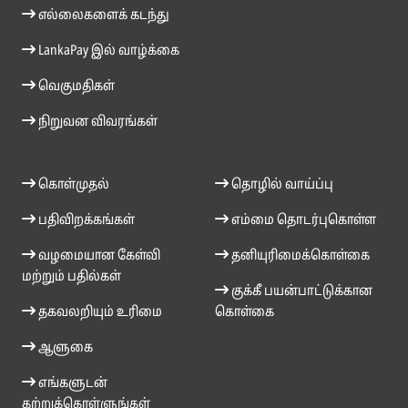
எல்லைகளைக் கடந்து
LankaPay இல் வாழ்க்கை
வெகுமதிகள்
நிறுவன விவரங்கள்
கொள்முதல்
தொழில் வாய்ப்பு
பதிவிறக்கங்கள்
எம்மை தொடர்புகொள்ள
வழமையான கேள்வி
தனியுரிமைக்கொள்கை
மற்றும் பதில்கள்
குக்கீ பயன்பாட்டுக்கான
தகவலறியும் உரிமை
கொள்கை
ஆளுகை
எங்களுடன்
கற்றுக்கொள்ளுங்கள்