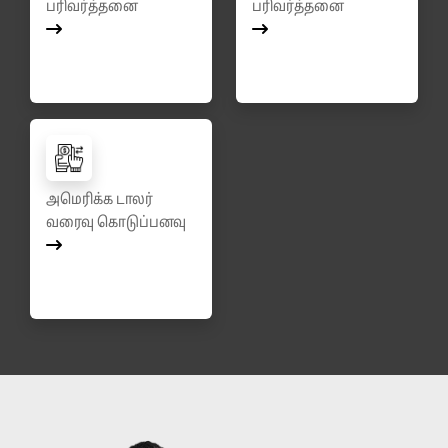
பரிவர்த்தனை
பரிவர்த்தனை
அமெரிக்க டாலர்
வரைவு கொடுப்பனவு