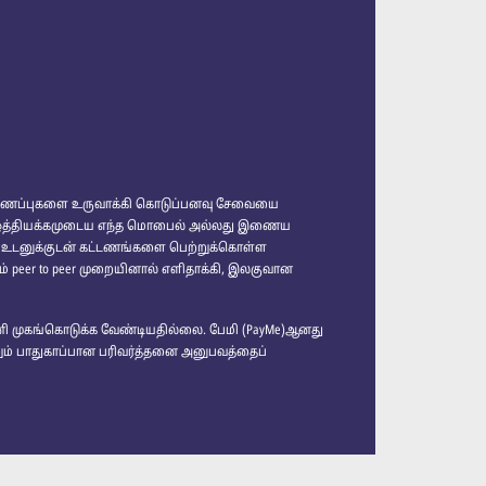
டண இணைப்புகளை உருவாக்கி கொடுப்பனவு சேவையை
Me) ஒத்தியக்கமுடைய எந்த மொபைல் அல்லது இணைய
் உடனுக்குடன் கட்டணங்களை பெற்றுக்கொள்ள
் peer to peer முறையினால் எளிதாக்கி, இலகுவான
னி முகங்கொடுக்க வேண்டியதில்லை. பேமி (PayMe)ஆனது
ம் பாதுகாப்பான பரிவர்த்தனை அனுபவத்தைப்