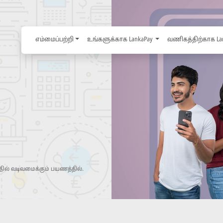
எம்மைப்பற்றி
உங்களுக்காக LankaPay
வணிகத்திற்காக La
ில் வடிவமைக்கும் பயணத்தில்.