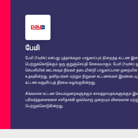
பேமி
பேமி (PayMe) என்பது புத்தாக்கமும் பாதுகாப்பும் நிறைந்த கட்
பெற்றுக்கொடுக்கும் ஒரு குறுஞ்செய்தி சேவையாகும். பேமி (Pay
செயலியின் ஊடாகவும் நீங்கள் தடையின்றி பாதுகாப்பான முறையில
உதவுகின்றது. தனிநபர்கள் மற்றும் நிறுவன கட்டணங்கள் இரண்டையும
கட்டண வசூலிப்புத் தீர்வை வழங்குகின்றது.
சிக்கலான கட்டண செயல்முறைகளுக்கும் காலத்தாமதங்களுக்கும் இ
பரிவர்த்தனைகளை எளிதாக்கி ஒவ்வொரு முறையும் விரைவான மற்று
பெற்றுக்கொடுகின்றது.