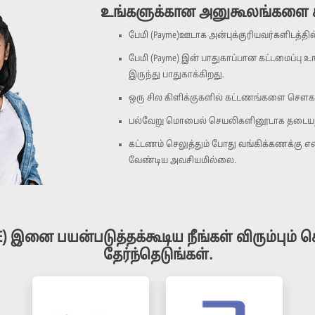
உங்களுக்கான அனுகூலங்களை க
பேமி (Payme)ஊடாக அன்புக்குரியவர்களிடத்த
பேமி (Payme) இன் பாதுகாப்பான கட்டமைப்பு 
இருந்து பாதுகாக்கிறது.
ஒரு சில கிளிக்குகளில் கட்டணங்களை சௌகர
பல்வேறு மொபைல் செயலிகளினூடாக தடையற்ற
கட்டணம் செலுத்தும் போது வங்கிக்கணக்கு எண
வேண்டிய அவசியமில்லை.
E) இனை பயன்படுத்தக்கூடிய நீங்கள் விரும்பும
தேர்ந்தெடுங்கள்.