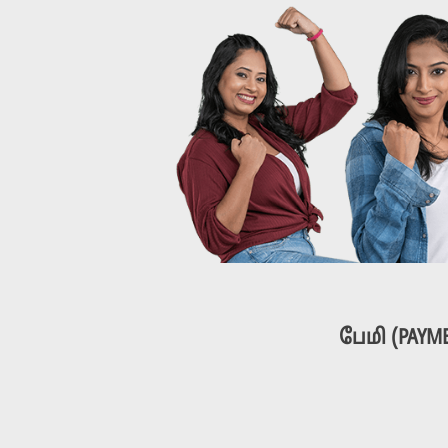
பேமி (PAYM