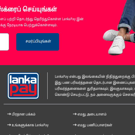
க்ரைப் செய்யுங்கள்
ப் பற்றி தொடர்ந்து தெரிந்துகொள்ள LankaPay இன்
்கு நேரடியாக பெற்றுக்கொள்ளவும்.
சமர்ப்பியுங்கள்
LankaPay என்பது இலங்கையின் நிதித்துறைக்கு
இது பண பரிவர்த்தனை தொடர்பான இணைப்புகளை ம
பரிவர்த்தனைகளை துரிதமாகவும்; இலகுவாகவும்; 
கொண்டு செயற்பட்டு, நம் அனைவருக்கும் சௌகரிய
பிரதான பக்கம்
எமது அடையாளம்
உங்களுக்காக LankaPay
எமது பணிப்பாளர்கள்