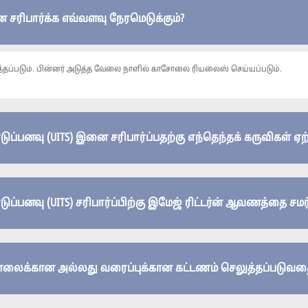
ிபார்க்க எவ்வளவு நேரமெடுக்கும்?
்தப்படும். பின்னர் அடுத்த வேலை நாளில் காசோலை ரியலைஸ் செய்யப்படும்.
அமெரிக்க டாலர் வரைவு கொடுப்பனவு (UITS) இனை சரிபார்
்பனவு (UITS) சரிபார்ப்பிற்கு இமேஜ் ரிட்டர்ன் ஆவணத்தை சமர்ப
ைக்கான அல்லது வரைப்புக்கான கட்டணம் செலுத்தப்படுவதை ந