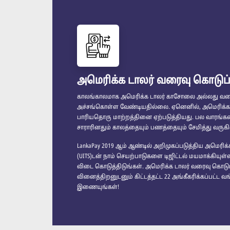
அமெரிக்க டாலர் வரைவு கொடுப
காலங்காலமாக அமெரிக்க டாலர் காசோலை அல்லது வரைவு
அச்சங்கொள்ள வேண்டியதில்லை. ஏனெனில், அமெரிக்க டாலர
பாரியதொரு மாற்றத்தினை ஏற்படுத்தியது. பல வாரங்களை
சாராரினதும் காலத்தையும் பணத்தையும் சேமித்து வருகி
LankaPay 2019 ஆம் ஆண்டில் அறிமுகப்படுத்திய அமெர
(UITS)டன் நாம் செயற்பாடுகளை டிஜிட்டல் மயமாக்கிய
விடை கொடுத்திடுங்கள். அமெரிக்க டாலர் வரைவு கொடு
வினைத்திறனுடனும் கிட்டத்தட்ட 22 அங்கீகரிக்கப்பட்ட 
இணையுங்கள்!