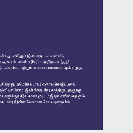
வியது! எனினும் இனி வரும் காலங்களில்
டில் LankaPay (Pvt) Ltd அறிமுகப்படுத்தி
தி, வங்கிகள் மற்றும் வாடிக்கையாளர்கள் ஆகிய இரு
ைகின்றது. அமெரிக்க டாலர் வரைவு கொடுப்பனவு
றியுள்ளோம். இனி நீண்ட நேர காத்திருப்புகளுக்கு
களுக்குத் தீர்வு காண முடியும்.இதன் எளிமையுடனும்
ரிக்க டாலர் தீர்வின் வேகமான செயல்முறையில்