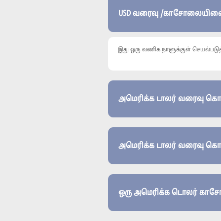
USD வரைவு /காசோலையினை சர
இது ஒரு வணிக நாளுக்குள் செயல்படுத
அமெரிக்க டாலர் வரைவு கொடுப
ஒரு அமெரிக்க டொலர் காசோல