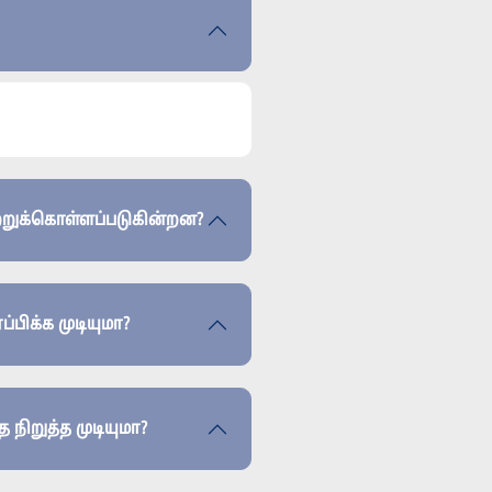
ப்பதற்கு எந்தெந்தக் கருவிகள் ஏற்றுக்கொள்ளப்படுகின்றன?
்பிக்க முடியுமா?
ிறுத்த முடியுமா?