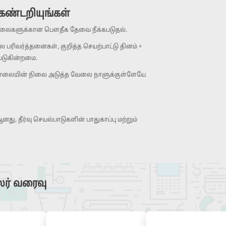
ண்டறியுங்கள்
ாசோலைகளுக்கான பௌதீக தேவை நீக்கபடுதல்.
ிவர்த்தனைகள், குறித்த செயற்பாட்டு தினம் +
்படுகின்றமை.
லையின் நிலை அடுத்த வேலை நாளுக்குள்ளேயே
து, தீர்வு செயல்பாடுகளின் பாதுகாப்பு மற்றும்
ாலர் வரைவு