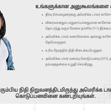
உங்களுக்கான அனுகூலங்களை க
தீர்வு செயல்முறைக்கு அமெரிக்க டாலர் க
விரைவானதும் பாதுகாப்பானதுமான காசோலை பர
தொடர்ந்து வரும் வேலை நாளில் (T+1) தீர்க்கப
அமெரிக்க டாலர் வரைவோலை அல்லது காசோ
தெரியவருதல்.
உரிய நேரத்தில் நிதி கிடைக்கப்பெறுதல்.
அமெரிக்க டாலர் வரைவு கொடுப்பனவு (UITS) ஆன
நம்பகத்தன்மை உறுதி செய்கிறது.
ிரும்பிய நிதி நிறுவனத்திடமிருந்து அமெரிக்க ட
கொடுப்பனவினை கண்டறியுங்கள்.