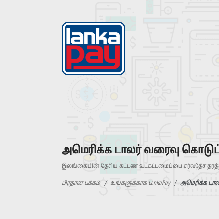
அமெரிக்க டாலர் வரைவு கொடு
இலங்கையின் தேசிய கட்டண உட்கட்டமைப்பை சர்வதேச தரத்த
பிரதான பக்கம்
உங்களுக்காக LankaPay
அமெரிக்க டால