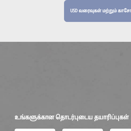
USD வரைவுகள் மற்றும் காச
உங்களுக்கான தொடர்புடைய தயாரிப்புகள்