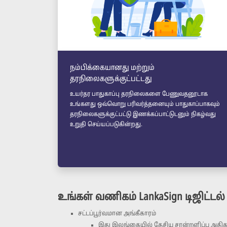
நம்பிக்கையானது மற்றும்
தரநிலைகளுக்குட்பட்டது
உயர்தர பாதுகாப்பு தரநிலைகளை பேணுவதனூடாக
உங்களது ஒவ்வொறு பரிவர்த்தனையும் பாதுகாப்பாகவும்
தரநிலைகளுக்குட்பட்டு இணக்கப்பாட்டுடனும் நிகழ்வது
உறுதி செய்யப்படுகின்றது.
உங்கள் வணிகம் LankaSign டிஜிட
சட்டப்பூர்வமான அங்கீகாரம்
இது இலங்கையில் தேசிய சான்றளிப்பு அதிகார