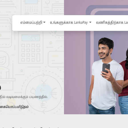
எம்மைப்பற்றி
உங்களுக்காக LankaPay
வணிகத்திற்காக La
்
ில் வடிவமைக்கும் பயணத்தில்.
கையொப்பமிடுதல்