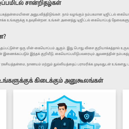
்பமிடல் சான்றிதழ்கள்
நம்பகத்தன்மையினை அனுபவித்திடுங்கள். நாம் வழங்கும் நம்பகமான டிஜிட்டல் கையொப
ங்களுக்கு உதவுகின்றன. உங்கள் அனைத்து டிஜிட்டல் கையொப்பத் தேவைகளுக்கும் 
ன?
த்தப்பட்டுள்ள ஒரு மின்-கையொப்பம் ஆகும். இது பொது விசை குறியாக்கத்தால் உருவாக
ன் இணைக்கப்படும் இந்தக் குறியீடு, கையொப்பமிடுபவரையும் ஆவணத்தின் நம்பகத்த
 ரகசியத்தன்மை, நாணயம் மற்றும் துல்லியத்தைப் பராமரிக்க முடிவதுடன் உங்களது
உங்களுக்குக் கிடைக்கும் அனுகூலங்கள்