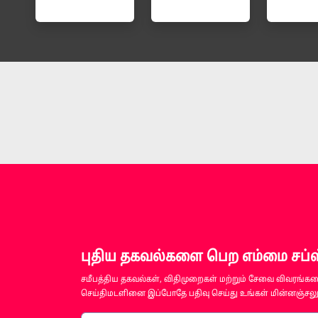
புதிய தகவல்களை பெற எம்மை சப்ஸ்
சமீபத்திய தகவல்கள், விதிமுறைகள் மற்றும் சேவை விவரங்களை
செய்திமடளினை இப்போதே பதிவு செய்து உங்கள் மின்னஞ்சலுக