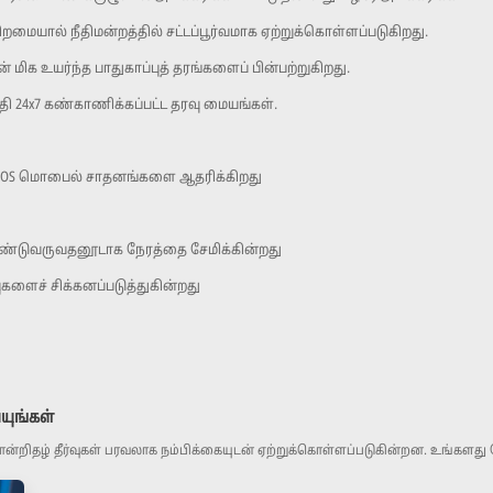
மையால் நீதிமன்றத்தில் சட்டப்பூர்வமாக ஏற்றுக்கொள்ளப்படுகிறது.
ிக உயர்ந்த பாதுகாப்புத் தரங்களைப் பின்பற்றுகிறது.
ி 24x7 கண்காணிக்கப்பட்ட தரவு மையங்கள்.
ம் iOS மொபைல் சாதனங்களை ஆதரிக்கிறது
ண்டுவருவதனூடாக நேரத்தை சேமிக்கின்றது
களைச் சிக்கனப்படுத்துகின்றது
யுங்கள்
றிதழ் தீர்வுகள் பரவலாக நம்பிக்கையுடன் ஏற்றுக்கொள்ளப்படுகின்றன. உங்களது த