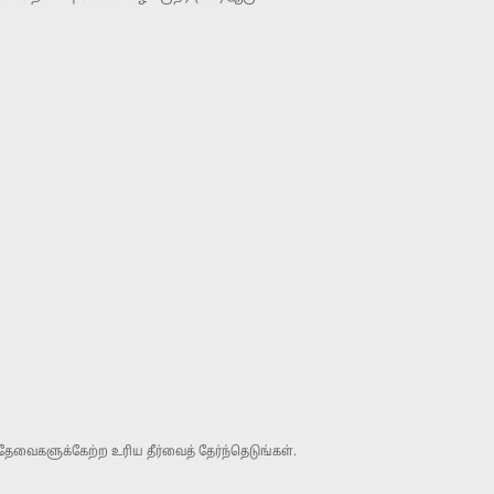
ேவைகளுக்கேற்ற உரிய தீர்வைத் தேர்ந்தெடுங்கள்.