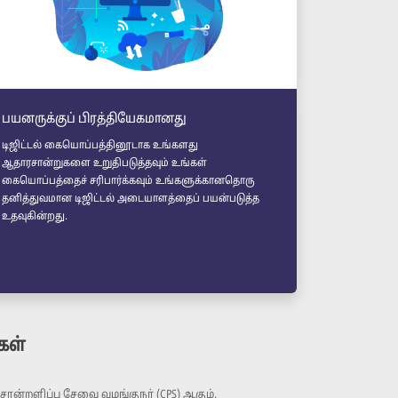
பயனருக்குப் பிரத்தியேகமானது
டிஜிட்டல் கையொப்பத்தினூடாக உங்களது
ஆதாரசான்றுகளை உறுதிபடுத்தவும் உங்கள்
கையொப்பத்தைச் சரிபார்க்கவும் உங்களுக்கானதொரு
தனித்துவமான டிஜிட்டல் அடையாளத்தைப் பயன்படுத்த
உதவுகின்றது.
கள்
ான்றளிப்பு சேவை வழங்குநர் (CPS) ஆகும்.