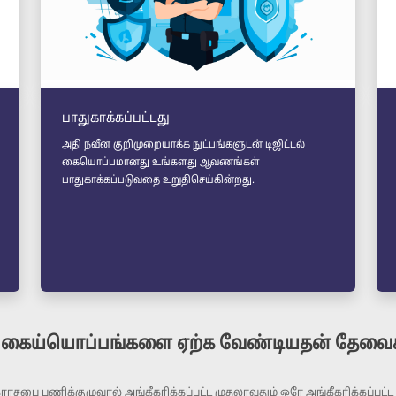
பாதுகாக்கப்பட்டது
அதி நவீன குறிமுறையாக்க நுட்பங்களுடன் டிஜிட்டல்
கையொப்பமானது உங்களது ஆவணங்கள்
பாதுகாக்கப்படுவதை உறுதிசெய்கின்றது.
்டல் கைய்யொப்பங்களை ஏற்க வேண்டியதன் தேவை
சபை பணிக்குழுவால் அங்கீகரிக்கப்பட்ட முதலாவதும் ஒரே அங்கீகரிக்கப்பட்ட ச