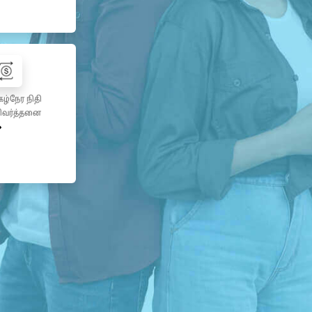
கழ்நேர நிதி
ிவர்த்தனை