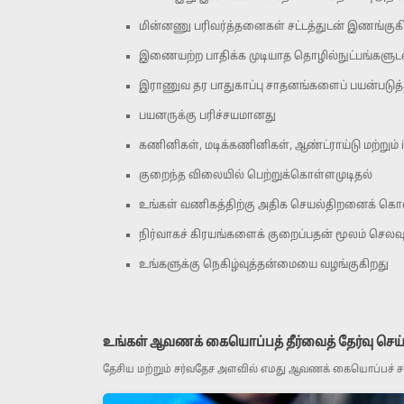
மின்னணு பரிவர்த்தனைகள் சட்டத்துடன் இணங்குகிற
இணையற்ற பாதிக்க முடியாத தொழில்நுட்பங்களுடன் ம
இராணுவ தர பாதுகாப்பு சாதனங்களைப் பயன்படுத்த
பயனருக்கு பரிச்சயமானது
கணினிகள், மடிக்கணினிகள், ஆண்ட்ராய்டு மற்று
குறைந்த விலையில் பெற்றுக்கொள்ளமுடிதல்
உங்கள் வணிகத்திற்கு அதிக செயல்திறனைக் கொ
நிர்வாகச் கிரயங்களைக் குறைப்பதன் மூலம் செலவு
உங்களுக்கு நெகிழ்வுத்தன்மையை வழங்குகிறது
உங்கள் ஆவணக் கையொப்பத் தீர்வைத் தேர்வு செய்
தேசிய மற்றும் சர்வதேச அளவில் எமது ஆவணக் கையொப்பச் சான்