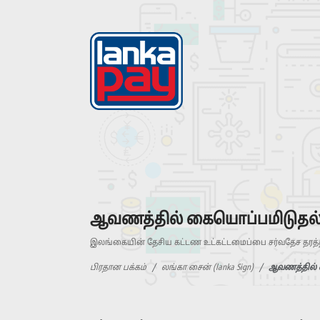
ஆவணத்தில் கையொப்பமிடுதல
இலங்கையின் தேசிய கட்டண உட்கட்டமைப்பை சர்வதேச தரத்த
பிரதான பக்கம்
லங்கா சைன் (lanka Sign)
ஆவணத்தில் 