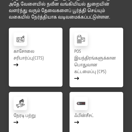
அதே வேளையில் நவீன வங்கியியல் துறையின்
வளர்ந்து வரும் தேவைகளைப் பூர்த்தி செய்யும்
வகையில் நேர்த்தியாக வடிவமைக்கப்பட்டுள்ளன.
காசோலை
POS
சரிபார்ப்பு(CITS)
இயந்திரங்களுக்கான
பொதுவான
கட்டமைப்பு (CPS)
நேரடி பற்று
ஃபின்சீசட்