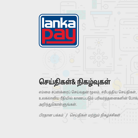
செய்திகள்& நிகழ்வுகள்
எம்மை சப்ஸ்க்ரைப் செய்வதன் மூலம், சமீபத்திய செய்திகள்,
உலகலாவிய ரீதியில் காணப்படும் பரிவர்த்தனைகளின் போக
அறிந்துகொள்ளுங்கள்.
பிரதான பக்கம்
செய்திகள் மற்றும் நிகழ்ச்சிகள்