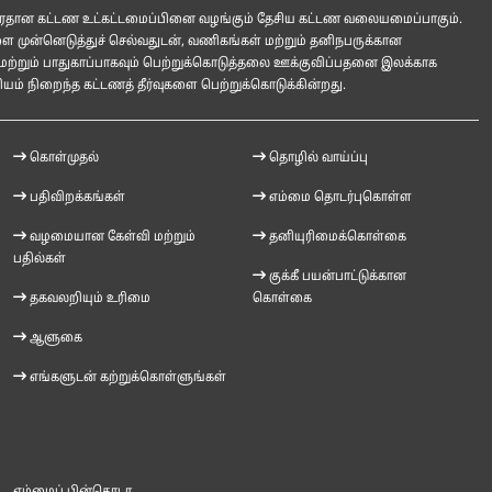
 பிரதான கட்டண உட்கட்டமைப்பினை வழங்கும் தேசிய கட்டண வலையமைப்பாகும்.
ுன்னெடுத்துச் செல்வதுடன், வணிகங்கள் மற்றும் தனிநபருக்கான
மற்றும் பாதுகாப்பாகவும் பெற்றுக்கொடுத்தலை ஊக்குவிப்பதனை இலக்காக
ம் நிறைந்த கட்டணத் தீர்வுகளை பெற்றுக்கொடுக்கின்றது.
கொள்முதல்
தொழில் வாய்ப்பு
பதிவிறக்கங்கள்
எம்மை தொடர்புகொள்ள
வழமையான கேள்வி மற்றும்
தனியுரிமைக்கொள்கை
பதில்கள்
குக்கீ பயன்பாட்டுக்கான
தகவலறியும் உரிமை
கொள்கை
ஆளுகை
எங்களுடன் கற்றுக்கொள்ளுங்கள்
எம்மைப் பின்தொடர