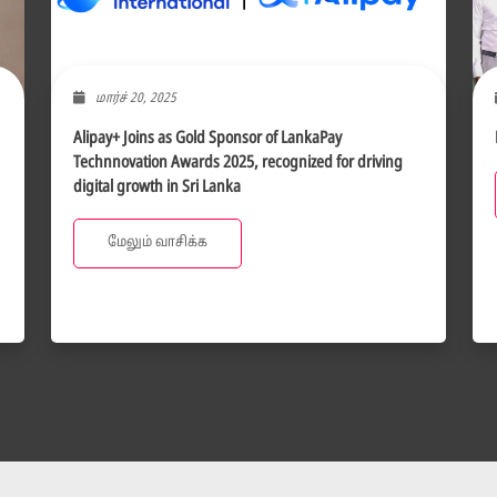
மார்ச் 20, 2025
Alipay+ Joins as Gold Sponsor of LankaPay
Technnovation Awards 2025, recognized for driving
digital growth in Sri Lanka
மேலும் வாசிக்க