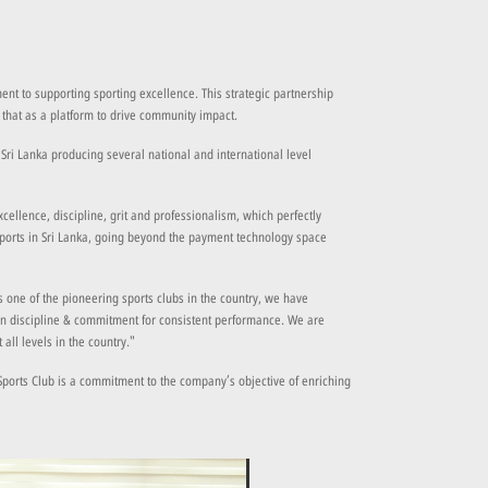
nt to supporting sporting excellence. This strategic partnership
 that as a platform to drive community impact.
 Sri Lanka producing several national and international level
llence, discipline, grit and professionalism, which perfectly
ports in Sri Lanka, going beyond the payment technology space
ne of the pioneering sports clubs in the country, we have
on discipline & commitment for consistent performance. We are
all levels in the country."
 Sports Club is a commitment to the company’s objective of enriching