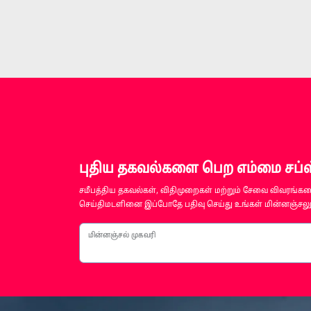
புதிய தகவல்களை பெற எம்மை சப்ஸ்
சமீபத்திய தகவல்கள், விதிமுறைகள் மற்றும் சேவை விவரங்களை
செய்திமடளினை இப்போதே பதிவு செய்து உங்கள் மின்னஞ்சலுக
மின்னஞ்சல் முகவரி