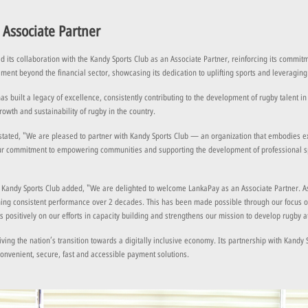
Associate Partner
its collaboration with the Kandy Sports Club as an Associate Partner, reinforcing its commitme
ement beyond the financial sector, showcasing its dedication to uplifting sports and leveraging
as built a legacy of excellence, consistently contributing to the development of rugby talent in
owth and sustainability of rugby in the country.
ated, "We are pleased to partner with Kandy Sports Club — an organization that embodies exce
o our commitment to empowering communities and supporting the development of professional s
ndy Sports Club added, "We are delighted to welcome LankaPay as an Associate Partner. As o
ining consistent performance over 2 decades. This has been made possible through our focus 
 positively on our efforts in capacity building and strengthens our mission to develop rugby at 
iving the nation’s transition towards a digitally inclusive economy. Its partnership with Kandy
onvenient, secure, fast and accessible payment solutions.