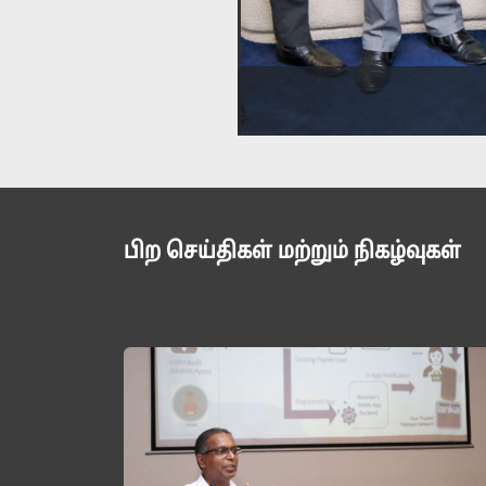
பிற செய்திகள் மற்றும் நிகழ்வுகள்