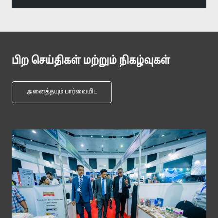
பிற செய்திகள் மற்றும் நிகழ்வுகள்
அனைத்தயும் பார்வையிட