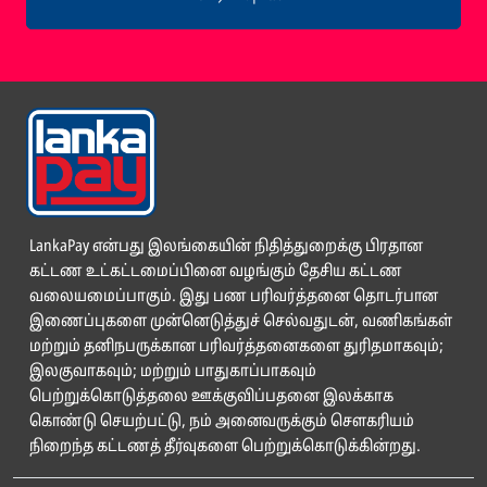
LankaPay என்பது இலங்கையின் நிதித்துறைக்கு பிரதான
கட்டண உட்கட்டமைப்பினை வழங்கும் தேசிய கட்டண
வலையமைப்பாகும். இது பண பரிவர்த்தனை தொடர்பான
இணைப்புகளை முன்னெடுத்துச் செல்வதுடன், வணிகங்கள்
மற்றும் தனிநபருக்கான பரிவர்த்தனைகளை துரிதமாகவும்;
இலகுவாகவும்; மற்றும் பாதுகாப்பாகவும்
பெற்றுக்கொடுத்தலை ஊக்குவிப்பதனை இலக்காக
கொண்டு செயற்பட்டு, நம் அனைவருக்கும் சௌகரியம்
நிறைந்த கட்டணத் தீர்வுகளை பெற்றுக்கொடுக்கின்றது.