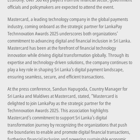
Economy. Over 500 key players from the financial sector, government
officials and policymakers are expected to attend the event.
Mastercard, a leading technology company in the global payments
industry, coming onboard as the strategic partner for LankaPay
Technnovation Awards 2025 underscores both organizations'
commitment to advancing digital and financial inclusion in Sri Lanka.
Mastercard has been at the forefront of financial technology
innovation while driving digital transformation globally. Through its
expertise and technology-driven solutions, the company continues to
play a key role in shaping Sri Lanka’s digital payment landscape,
ensuring seamless, secure, and efficient transactions.
At the press conference, Sandun Hapugoda, Country Manager for
Sri Lanka and Maldives at Mastercard, stated, “Mastercard is
delighted to join LankaPay as the strategic partner for the
Technnovation Awards 2025. This association highlights
Mastercard’s commitment to support Sri Lanka’s digital
transformation journey by recognizing the organizations that push
the boundaries to enable and promote digital financial transactions,
furthering financial inclusion and powering sustainable economic