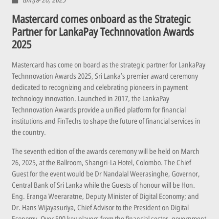
மார்ச் 26, 2025
Mastercard comes onboard as the Strategic
Partner for LankaPay Technnovation Awards
2025
Mastercard has come on board as the strategic partner for LankaPay
Technnovation Awards 2025, Sri Lanka’s premier award ceremony
dedicated to recognizing and celebrating pioneers in payment
technology innovation. Launched in 2017, the LankaPay
Technnovation Awards provide a unified platform for financial
institutions and FinTechs to shape the future of financial services in
the country.
The seventh edition of the awards ceremony will be held on March
26, 2025, at the Ballroom, Shangri-La Hotel, Colombo. The Chief
Guest for the event would be Dr Nandalal Weerasinghe, Governor,
Central Bank of Sri Lanka while the Guests of honour will be Hon.
Eng. Eranga Weeraratne, Deputy Minister of Digital Economy; and
Dr. Hans Wijayasuriya, Chief Advisor to the President on Digital