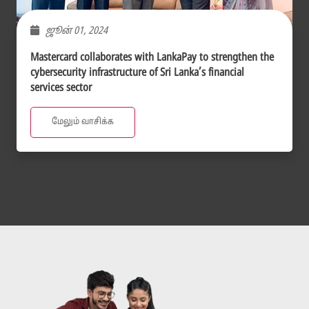
ஜூன் 01, 2024
Mastercard collaborates with LankaPay to strengthen the
cybersecurity infrastructure of Sri Lanka’s financial
services sector
மேலும் வாசிக்க