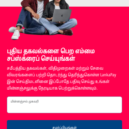
புதிய தகவல்களை பெற எம்மை
சப்ஸ்க்ரைப் செய்யுங்கள்
சமீபத்திய தகவல்கள், விதிமுறைகள் மற்றும் சேவை
விவரங்களைப் பற்றி தொடர்ந்து தெரிந்துகொள்ள LankaPay
இன் செய்திமடளினை இப்போதே பதிவு செய்து உங்கள்
மின்னஞ்சலுக்கு நேரடியாக பெற்றுக்கொள்ளவும்.
மின்னஞ்சல் முகவரி
சமர்ப்பியுங்கள்