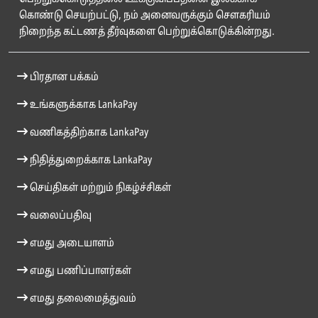
கொண்டு செயற்பட்டு, நம் அனைவருக்கும் சௌகரியம்
நிறைந்த கட்டணத் தீர்வுகளை பெற்றுக்கொடுக்கின்றது.
பிரதான பக்கம்
உங்களுக்காக LankaPay
வணிகத்திற்காக LankaPay
நிதித்துறைக்காக LankaPay
செய்திகள் மற்றும் நிகழ்ச்சிகள்
வலைப்பதிவு
எமது அடையாளம்
எமது பணிப்பாளர்கள்
எமது தலைமைத்துவம்