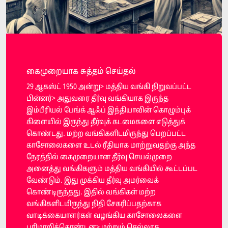
கைமுறையாக சுத்தம் செய்தல்
29 ஆகஸ்ட் 1950 அன்று> மத்திய வங்கி நிறுவப்பட்ட
பின்னர்> அதுவரை தீர்வு வங்கியாக இருந்த
இம்பீரியல் பேங்க் ஆஃப் இந்தியாவின் கொழும்புக்
கிளையில் இருந்து தீர்வுக் கடமைகளை எடுத்துக்
கொண்டது. மற்ற வங்கிகளிடமிருந்து பெறப்பட்ட
காசோலைகளை உடல் ரீதியாக மாற்றுவதற்கு அந்த
நேரத்தில் கைமுறையான தீர்வு செயல்முறை
அனைத்து வங்கிகளும் மத்திய வங்கியில் கூட்டப்பட
வேண்டும். இது முக்கிய தீர்வு அமர்வைக்
கொண்டிருந்தது. இதில் வங்கிகள் மற்ற
வங்கிகளிடமிருந்து நிதி சேகரிப்பதற்காக
வாடிக்கையாளர்கள் வழங்கிய காசோலைகளை
பரிமாறிக்கொண்டன> மற்றும் செல்லாத