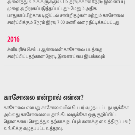
அனைத்து வங்கிகளுக்கும் CITS தீர்வுக்கான நேரடி இணைப்பு
முறை அறிமுகப்படுத்தப்பட்டது> மேலும் அதிக
பாதுகாப்பிற்காக டிஜிட்டல் சான்றிதழ்கள் மற்றும் காசோலை
சமர்ப்பிக்கும் நேரம் இரவு 7:00 மணி வரை நீட்டிக்கப்பட்டது.
2016
க்ளியரிங் செய்ய ஆன்லைன் காசோலை படத்தை
சமர்ப்பிப்பதற்கான நேரடி இணைப்பை இயக்கவும்
காசோலை என்றால் என்ன?
காசோலை என்பது காசோலையில் பெயர் எழுதப்பட்ட நபருக்கோ
அல்லது காசோலையை தாங்கியவருக்கோ ஒரு குறிப்பிட்ட
தொகையை செலுத்துவதற்காக நடப்புக் கணக்கு வைத்திருப்பவர்
வங்கிக்கு எழுதப்பட்ட உத்தரவு.