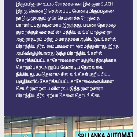
இருப்பினும்> உடல் சோதனைகள் இன்னும் SLACH
இற்கு கொண்டு செல்லப்பட வேண்டியிருப்பதால்>
நாடு முழுவதும் ஒரே செயலாக்க நேரத்தை
பராமரிப்பது கடினமாக இருந்தது. பயண நேரத்தை
குறைக்கும் வகையில்> மத்திய வங்கி மாத்தறை>
அனுராதபுரம் மற்றும் மாத்தளை ஆகிய இடங்களில்
பிராந்திய தீர்வு மையங்களை அமைத்துள்ளது. இந்த
அபிவிருத்தியானது இந்த பிராந்தியங்களில்
சேகரிக்கப்பட்ட காசோலைகளை மத்திய தீர்வுக்காக
கொழும்புக்கு அனுப்ப வேண்டிய தேவையை
நீக்கியது. கூடுதலாக> சில வங்கிகள் குறிப்பிட்ட
பகுதிகளில் சேகரிக்கப்பட்ட காசோலைகளுக்கான
செயல்முறையை விரைவுபடுத்த முறைசாரா
பிராந்திய தீர்வு ஏற்பாடுகளை தொடங்கின.