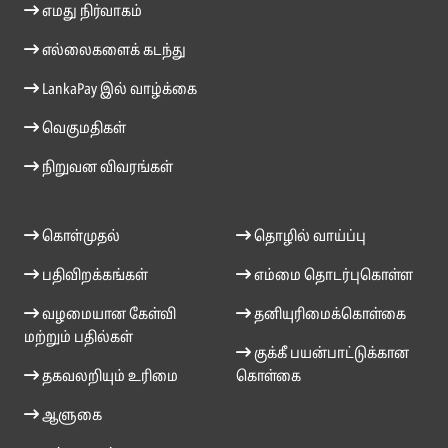
எமது நிர்வாகம்
எல்லைகளைக் கடந்து
LankaPay இல் வாழ்க்கை
வெகுமதிகள்
நிறுவன விவரங்கள்
கொள்முதல்
தொழில் வாய்ப்பு
பதிவிறக்கங்கள்
எம்மை தொடர்புகொள்ள
வழமையான கேள்வி
தனியுரிமைக்கொள்கை
மற்றும் பதில்கள்
குக்கீ பயன்பாட்டுக்கான
தகவலறியும் உரிமை
கொள்கை
ஆளுகை