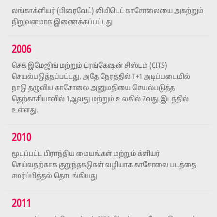
லங்காக்ளியர் (பிரைவேட்) லிமிடெட் காசோலையை அகற்றும்
நிறுவனமாக இணைக்கப்பட்டது
2006
செக் இமேஜிங் மற்றும் ட்ரங்கேஷன் சிஸ்டம் (CITS)
செயல்படுத்தப்பட்டது, அதே நேரத்தில் T+1 அடிப்படையில்
நாடு தழுவிய காசோலை அனுமதியை செயல்படுத்த
தெற்காசியாவில் 1ஆவது மற்றும் உலகில் 2வது இடத்தில்
உள்ளது.
2010
மூடப்பட்ட பிராந்திய மையங்கள் மற்றும் க்ளியர்
செய்வதற்காக குறுந்தகடுகள் வழியாக காசோலை படத்தை
சமர்ப்பித்தல் தொடங்கியது
2011