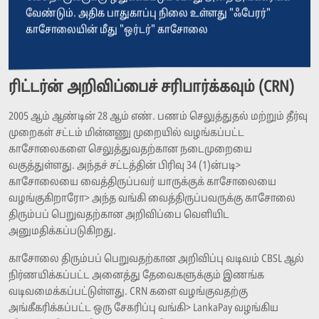
வேண்டும். அதிக பாதுகாப்பு நிலை உள்ளது "ஃபேரர்"
காசோலையின் மீது "ஒர்டர்" காசோலை
ரிட்டர்ன் அறிவிப்பைச் சரிபார்க்கவும் (CRN)
2005 ஆம் ஆண்டின் 28 ஆம் எண். பணம் செலுத்துதல் மற்றும் தீர்வு
முறைகள் சட்டம் மின்னணு முறையில் வழங்கப்பட்ட
காசோலைகளை செலுத்துவதற்கான நடைமுறையை
வகுத்துள்ளது. அந்தச் சட்டத்தின் பிரிவு 34 (1)ன்படி>
காசோலையை வைத்திருப்பவர் யாருக்குக் காசோலையை
வழங்குகிறாரோ> அந்த வங்கி வைத்திருப்பவருக்கு காசோலை
திரும்பப் பெறுவதற்கான அறிவிப்பை வெளியிட
அனுமதிக்கப்படுகிறது.
காசோலை திரும்பப் பெறுவதற்கான அறிவிப்பு வடிவம் CBSL ஆல்
நிர்ணயிக்கப்பட்ட அனைத்து தேவைகளுக்கும் இணங்க
வடிவமைக்கப்பட்டுள்ளது. CRN களை வழங்குவதற்கு
அங்கீகரிக்கப்பட்ட ஒரு சேகரிப்பு வங்கி> LankaPay வழங்கிய