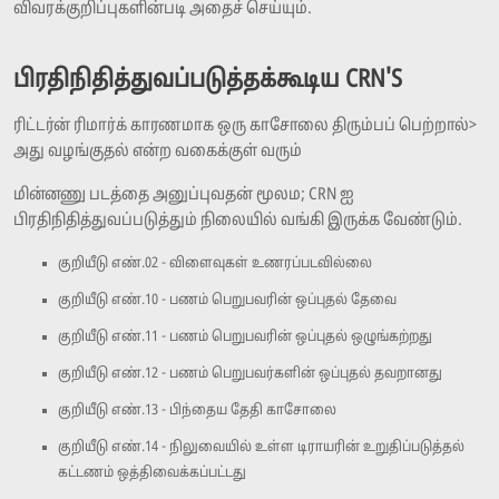
விவரக்குறிப்புகளின்படி அதைச் செய்யும்.
பிரதிநிதித்துவப்படுத்தக்கூடிய CRN'S
ரிட்டர்ன் ரிமார்க் காரணமாக ஒரு காசோலை திரும்பப் பெற்றால்>
அது வழங்குதல் என்ற வகைக்குள் வரும்
மின்னணு படத்தை அனுப்புவதன் மூலம; CRN ஐ
பிரதிநிதித்துவப்படுத்தும் நிலையில் வங்கி இருக்க வேண்டும்.
குறியீடு எண்.02 - விளைவுகள் உணரப்படவில்லை
குறியீடு எண்.10 - பணம் பெறுபவரின் ஒப்புதல் தேவை
குறியீடு எண்.11 - பணம் பெறுபவரின் ஒப்புதல் ஒழுங்கற்றது
குறியீடு எண்.12 - பணம் பெறுபவர்களின் ஒப்புதல் தவறானது
குறியீடு எண்.13 - பிந்தைய தேதி காசோலை
குறியீடு எண்.14 - நிலுவையில் உள்ள டிராயரின் உறுதிப்படுத்தல்
கட்டணம் ஒத்திவைக்கப்பட்டது