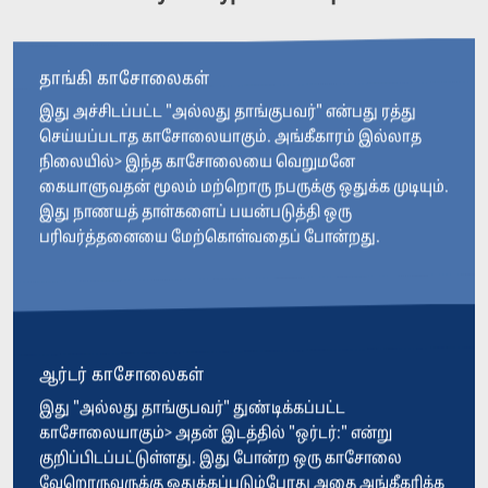
தாங்கி காசோலைகள்
இது அச்சிடப்பட்ட "அல்லது தாங்குபவர்" என்பது ரத்து
செய்யப்படாத காசோலையாகும். அங்கீகாரம் இல்லாத
நிலையில்> இந்த காசோலையை வெறுமனே
கையாளுவதன் மூலம் மற்றொரு நபருக்கு ஒதுக்க முடியும்.
இது நாணயத் தாள்களைப் பயன்படுத்தி ஒரு
பரிவர்த்தனையை மேற்கொள்வதைப் போன்றது.
ஆர்டர் காசோலைகள்
இது "அல்லது தாங்குபவர்" துண்டிக்கப்பட்ட
காசோலையாகும்> அதன் இடத்தில் "ஒர்டர்:" என்று
குறிப்பிடப்பட்டுள்ளது. இது போன்ற ஒரு காசோலை
வேறொருவருக்கு ஒதுக்கப்படும்போது அதை அங்கீகரிக்க