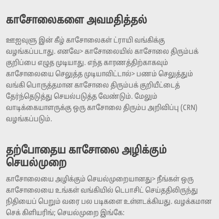
காசோலைகளை அவமதித்தல்
ஊஐவுளு இன் கீழ் காசோலைகள் ட்ராயி வங்கிக்கு
வழங்கப்படாது. எனவே> காசோலையில் காசோலை திரும்பக்
குறிப்பை எழுத முடியாது. எந்த காரணத்திற்காகவும்
காசோலையை செலுத்த முடியாவிட்டால்> பணம் செலுத்தும்
வங்கி பொருத்தமான காசோலை திரும்பக் குறியீட்டைத்
தேர்ந்தெடுத்து செயல்படுத்த வேண்டும். மேலும்
வாடிக்கையாளருக்கு ஒரு காசோலை திரும்ப அறிவிப்பு (CRN)
வழங்கப்படும்.
தற்போதைய காசோலை அழிக்கும்
செயல்முறை
காசோலையை அழிக்கும் செயல்முறையானது> நீங்கள் ஒரு
காசோலையை உங்கள் வங்கியில் டெபாசிட் செய்ததிலிருந்து
நிதியைப் பெறும் வரை பல படிகளை உள்ளடக்கியது. வழக்கமான
செக் கிளியரிங்; செயல்முறை இங்கே: