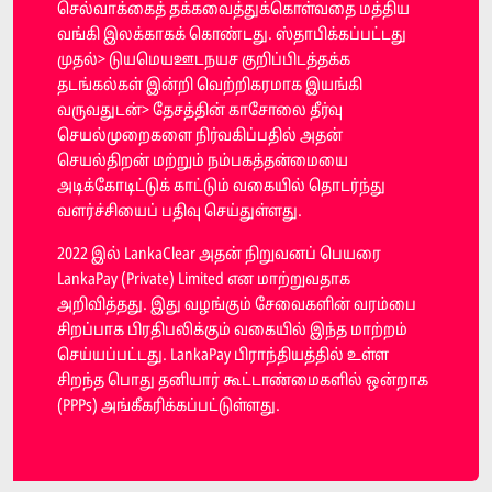
செல்வாக்கைத் தக்கவைத்துக்கொள்வதை மத்திய
வங்கி இலக்காகக் கொண்டது. ஸ்தாபிக்கப்பட்டது
முதல்> டுயமெயஊடநயச குறிப்பிடத்தக்க
தடங்கல்கள் இன்றி வெற்றிகரமாக இயங்கி
வருவதுடன்> தேசத்தின் காசோலை தீர்வு
செயல்முறைகளை நிர்வகிப்பதில் அதன்
செயல்திறன் மற்றும் நம்பகத்தன்மையை
அடிக்கோடிட்டுக் காட்டும் வகையில் தொடர்ந்து
வளர்ச்சியைப் பதிவு செய்துள்ளது.
2022 இல் LankaClear அதன் நிறுவனப் பெயரை
LankaPay (Private) Limited என மாற்றுவதாக
அறிவித்தது. இது வழங்கும் சேவைகளின் வரம்பை
சிறப்பாக பிரதிபலிக்கும் வகையில் இந்த மாற்றம்
செய்யப்பட்டது. LankaPay பிராந்தியத்தில் உள்ள
சிறந்த பொது தனியார் கூட்டாண்மைகளில் ஒன்றாக
(PPPs) அங்கீகரிக்கப்பட்டுள்ளது.