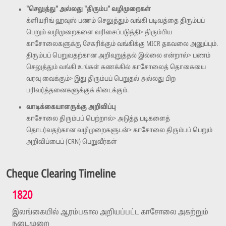
"செலுத்து" அல்லது "திரும்ப" வழிமுறைகள்
க்ளியரிங் ஹவுஸ் பணம் செலுத்தும் வங்கி படிவத்தை திரும்பப்
பெறும் வழிமுறைகளை வரிசைப்படுத்தி> திரும்பிய
காசோலைகளுக்கு சேகரிக்கும் வங்கிக்கு MICR தகவலை அனுப்பும்.
திரும்பப் பெறுவதற்கான அறிவுறுத்தல் இல்லை என்றால்> பணம்
செலுத்தும் வங்கி உங்கள் கணக்கில் காசோலைத் தொகையை
வரவு வைக்கும்> இது திரும்பப் பெறுதல் அல்லது பிற
பரிவர்த்தனைகளுக்குக் கிடைக்கும்.
வாடிக்கையாளருக்கு அறிவிப்பு
காசோலை திரும்பப் பெற்றால்> அடுத்த படிகளைத்
தொடர்வதற்கான வழிமுறைகளுடன்> காசோலை திரும்பப் பெறும்
அறிவிப்பைப் (CRN) பெறுவீர்கள்
Cheque Clearing Timeline
1820
இலங்கையில் ஆரம்பகால அறியப்பட்ட காசோலை அகற்றும்
நடைமுறை