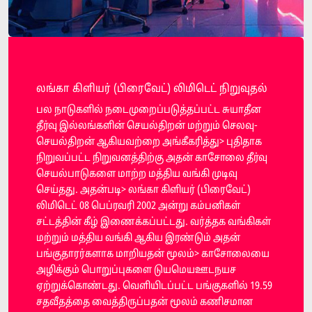
லங்கா கிளியர் (பிரைவேட்) லிமிடெட் நிறுவுதல்
பல நாடுகளில் நடைமுறைப்படுத்தப்பட்ட சுயாதீன
தீர்வு இல்லங்களின் செயல்திறன் மற்றும் செலவு-
செயல்திறன் ஆகியவற்றை அங்கீகரித்து> புதிதாக
நிறுவப்பட்ட நிறுவனத்திற்கு அதன் காசோலை தீர்வு
செயல்பாடுகளை மாற்ற மத்திய வங்கி முடிவு
செய்தது. அதன்படி> லங்கா கிளியர் (பிரைவேட்)
லிமிடெட் 08 பெப்ரவரி 2002 அன்று கம்பனிகள்
சட்டத்தின் கீழ் இணைக்கப்பட்டது. வர்த்தக வங்கிகள்
மற்றும் மத்திய வங்கி ஆகிய இரண்டும் அதன்
பங்குதாரர்களாக மாறியதன் மூலம்> காசோலையை
அழிக்கும் பொறுப்புகளை டுயமெயஊடநயச
ஏற்றுக்கொண்டது. வெளியிடப்பட்ட பங்குகளில் 19.59
சதவீதத்தை வைத்திருப்பதன் மூலம் கணிசமான