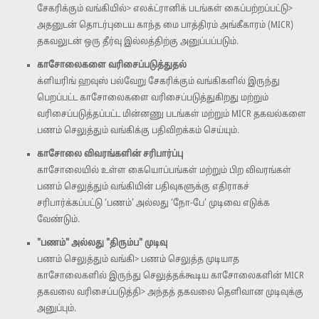
சேகரிக்கும் வங்கியில்> எலக்ட்ரானிக் படங்கள் கைப்பற்றப்பட்டு>
அதனுடன் தொடர்புடைய காந்த மை பாத்திரம் அங்கீகாரம் (MICR)
தகவலுடன் ஒரு தீர்வு இல்லத்திற்கு அனுப்பப்படும்.
காசோலைகளை வரிசைப்படுத்துதல்
க்ளியரிங் ஹவுஸ் பல்வேறு சேகரிக்கும் வங்கிகளில் இருந்து
பெறப்பட்ட காசோலைகளை வரிசைப்படுத்துகிறது மற்றும்
வரிசைப்படுத்தப்பட்ட மின்னணு படங்கள் மற்றும் MICR தகவல்களை
பணம் செலுத்தும் வங்கிக்கு பதிவிறக்கம் செய்யும்.
காசோலை விவரங்களின் சரிபார்ப்பு
காசோலையில் உள்ள கையொப்பங்கள் மற்றும் பிற விவரங்கள்
பணம் செலுத்தும் வங்கியின் பதிவுகளுக்கு எதிராகச்
சரிபார்க்கப்பட்டு ‘பணம்’ அல்லது ‘நோ-பே’ முடிவை எடுக்க
வேண்டும்.
"பணம்" அல்லது "திரும்ப" முடிவு
பணம் செலுத்தும் வங்கி> பணம் செலுத்த முடியாத
காசோலைகளில் இருந்து செலுத்தக்கூடிய காசோலைகளின் MICR
தகவலை வரிசைப்படுத்தி> அந்தத் தகவலை தெளிவான முடிவுக்கு
அனுப்பும்.