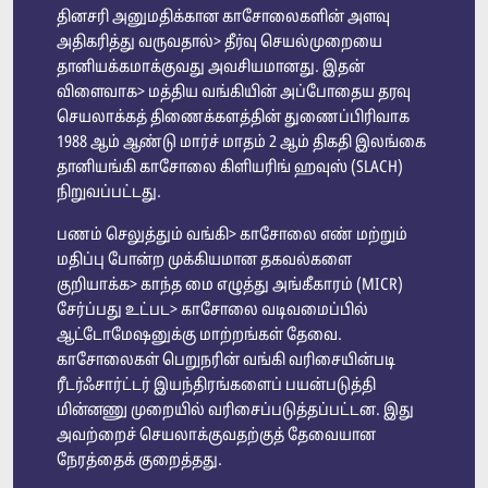
தினசரி அனுமதிக்கான காசோலைகளின் அளவு
அதிகரித்து வருவதால்> தீர்வு செயல்முறையை
தானியக்கமாக்குவது அவசியமானது. இதன்
விளைவாக> மத்திய வங்கியின் அப்போதைய தரவு
செயலாக்கத் திணைக்களத்தின் துணைப்பிரிவாக
1988 ஆம் ஆண்டு மார்ச் மாதம் 2 ஆம் திகதி இலங்கை
தானியங்கி காசோலை கிளியரிங் ஹவுஸ் (SLACH)
நிறுவப்பட்டது.
பணம் செலுத்தும் வங்கி> காசோலை எண் மற்றும்
மதிப்பு போன்ற முக்கியமான தகவல்களை
குறியாக்க> காந்த மை எழுத்து அங்கீகாரம் (MICR)
சேர்ப்பது உட்பட> காசோலை வடிவமைப்பில்
ஆட்டோமேஷனுக்கு மாற்றங்கள் தேவை.
காசோலைகள் பெறுநரின் வங்கி வரிசையின்படி
ரீடர்ஃசார்ட்டர் இயந்திரங்களைப் பயன்படுத்தி
மின்னணு முறையில் வரிசைப்படுத்தப்பட்டன. இது
அவற்றைச் செயலாக்குவதற்குத் தேவையான
நேரத்தைக் குறைத்தது.