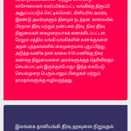
காசோலைகள் சமர்ப்பிக்கப்பட்ட வங்கிக்கு திருப்பி
அனுப்பப்படும் செட்டில்மென்ட் கிளியரிங் அமர்வு.
இரண்டு அமர்வுகளும் தினமும் நடந்தன. காலையில்
பிரதான தீர்வு மற்றும் நண்பகல் தீர்வு. நிகர தீர்வு
நிலுவைகள் கைமுறையாகக் கணக்கிடப்பட்டன.
மேலும் மத்திய வங்கி வங்கிகளின் கணக்குகளை
அதன் புத்தகங்களில் கைமுறையாக புதுப்பித்து,
அடுத்த வணிக நாள் காலை 8:00 மணிக்கு நிகர
கணக்கு நிலுவைகளை அவர்களுக்குத் தெரிவிக்கும்.
செயல்பாட்டில் இருக்கும்போது> இந்த கையேடு
செயல்முறை பெரும்பாலும் பிழைகள் மற்றும்
தாமதங்களுக்கு வழிவகுத்தது.
இலங்கை தானியங்கி தீர்வு ஹவுஸை நிறுவுதல்