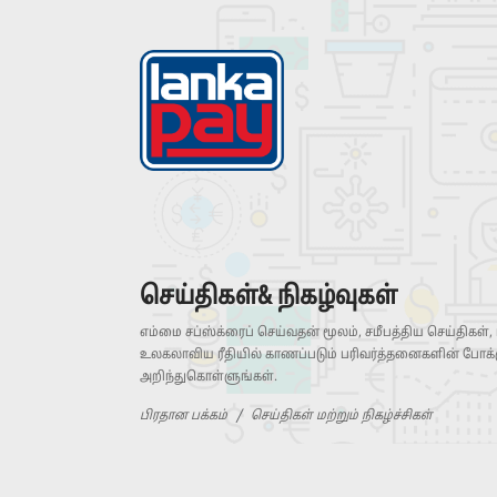
செய்திகள்& நிகழ்வுகள்
எம்மை சப்ஸ்க்ரைப் செய்வதன் மூலம், சமீபத்திய செய்திகள்,
உலகலாவிய ரீதியில் காணப்படும் பரிவர்த்தனைகளின் போக
அறிந்துகொள்ளுங்கள்.
பிரதான பக்கம்
செய்திகள் மற்றும் நிகழ்ச்சிகள்