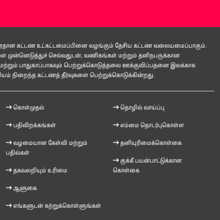
 பிரதான கட்டண உட்கட்டமைப்பினை வழங்கும் தேசிய கட்டண வலையமைப்பாகும்.
ுன்னெடுத்துச் செல்வதுடன், வணிகங்கள் மற்றும் தனிநபருக்கான
மற்றும் பாதுகாப்பாகவும் பெற்றுக்கொடுத்தலை ஊக்குவிப்பதனை இலக்காக
ம் நிறைந்த கட்டணத் தீர்வுகளை பெற்றுக்கொடுக்கின்றது.
கொள்முதல்
தொழில் வாய்ப்பு
பதிவிறக்கங்கள்
எம்மை தொடர்புகொள்ள
வழமையான கேள்வி மற்றும்
தனியுரிமைக்கொள்கை
பதில்கள்
குக்கீ பயன்பாட்டுக்கான
தகவலறியும் உரிமை
கொள்கை
ஆளுகை
எங்களுடன் கற்றுக்கொள்ளுங்கள்