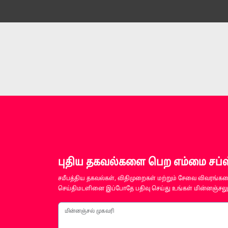
புதிய தகவல்களை பெற எம்மை சப்ஸ்
சமீபத்திய தகவல்கள், விதிமுறைகள் மற்றும் சேவை விவரங்களை
செய்திமடளினை இப்போதே பதிவு செய்து உங்கள் மின்னஞ்சலுக
மின்னஞ்சல் முகவரி