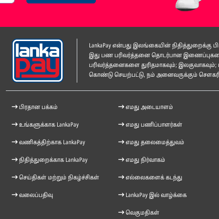
LankaPay என்பது இலங்கையின் நிதித்துறைக்கு
இது பண பரிவர்த்தனை தொடர்பான இணைப்புகளை ம
பரிவர்த்தனைகளை துரிதமாகவும்; இலகுவாகவும்; 
கொண்டு செயற்பட்டு, நம் அனைவருக்கும் சௌகரிய
பிரதான பக்கம்
எமது அடையாளம்
உங்களுக்காக LankaPay
எமது பணிப்பாளர்கள்
வணிகத்திற்காக LankaPay
எமது தலைமைத்துவம்
நிதித்துறைக்காக LankaPay
எமது நிர்வாகம்
செய்திகள் மற்றும் நிகழ்ச்சிகள்
எல்லைகளைக் கடந்து
வலைப்பதிவு
LankaPay இல் வாழ்க்கை
வெகுமதிகள்